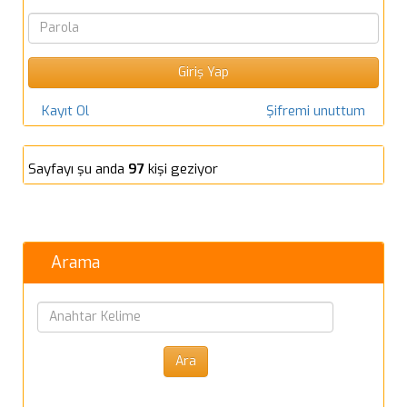
Kayıt Ol
Şifremi unuttum
Sayfayı şu anda
97
kişi geziyor
Arama