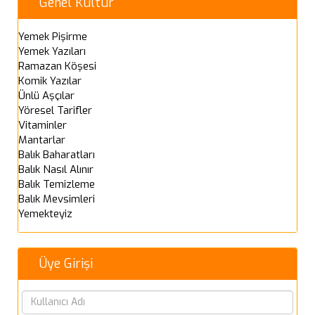
Genel Kültür
Yemek Pişirme
Yemek Yazıları
Ramazan Köşesi
Komik Yazılar
Ünlü Aşçılar
Yöresel Tarifler
Vitaminler
Mantarlar
Balık Baharatları
Balık Nasıl Alınır
Balık Temizleme
Balık Mevsimleri
Yemekteyiz
Üye Girişi