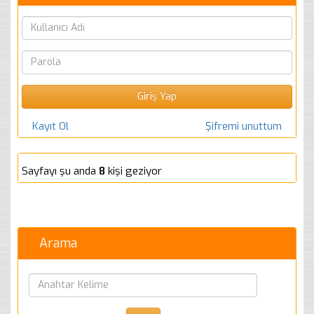
Kayıt Ol
Şifremi unuttum
Sayfayı şu anda
8
kişi geziyor
Arama