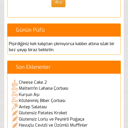
Günün Püfü
Pişirdiğiniz kek kalıptan çıkmıyorsa kalıbın altına ıslak bir
bez yayıp biraz bekletin.
Son Eklenenler
Cheese Cake 2
Meltem'in Lahana Çorbası
Kurşun Aşı
Közlenmiş Biber Çorbası
Antep Salatası
Glutensiz Patates Kroket
Glutensiz Lorlu ve Peynirli Poğaça
Havuçlu Cevizli ve Üzümlü Muffinler