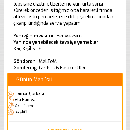
tepsisine dizelim. Üzerlerine yumurta sarısı
sürerek önceden ısıttığımız orta hararetli fırında
altı ve üstü pembeleşene dek pişirelim. Fırından
çıkarıp ılındığında servis yapalım
Yemeğin mevsimi :
Her Mevsim
Yanında yenebilecek tavsiye yemekler :
Kaç Kişilik :
8
Gönderen :
MeLTeM
Gönderdiği tarih :
26 Kasım 2004
Günün Menüsü
Hamur Çorbası
Etli Bamya
Acılı Ezme
Keşkül