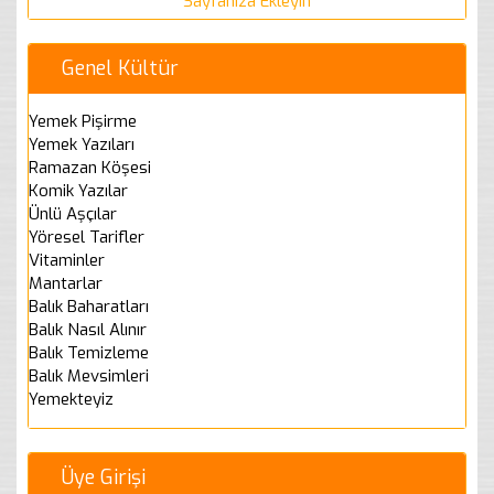
Sayfanıza Ekleyin
Genel Kültür
Yemek Pişirme
Yemek Yazıları
Ramazan Köşesi
Komik Yazılar
Ünlü Aşçılar
Yöresel Tarifler
Vitaminler
Mantarlar
Balık Baharatları
Balık Nasıl Alınır
Balık Temizleme
Balık Mevsimleri
Yemekteyiz
Üye Girişi