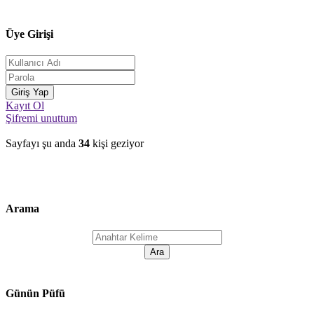
Üye Girişi
Kayıt Ol
Şifremi unuttum
Sayfayı şu anda
34
kişi geziyor
Arama
Günün Püfü