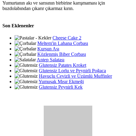
Yumurtanın akı ve sarısının birbirine karışmaması için
buzdolabından çıkarır çıkarmaz kırın.
Son Eklenenler
Cheese Cake 2
Meltem'in Lahana Çorbası
Kurşun Aşı
Közlenmiş Biber Çorbası
Antep Salatası
Glutensiz Patates Kroket
Glutensiz Lorlu ve Peynirli Poğaça
Havuçlu Cevizli ve Üzümlü Muffinler
Yumuşak Mısır Ekmeği
Glutensiz Peynirli Kek