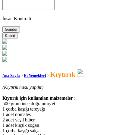
İnsan Kontrolü
Kapat
Kıytırık
Ana Sayfa
>
Et Yemekleri
>
(Kıytırık nasıl yapılır)
Kıytırık için kullanılan malzemeler :
500 gram ince doğranmış et
1 çorba kaşığı tereyağı
1 adet domates
2 adet yeşil biber
1 adet küçük soğan
1 çorba kaşığı salça