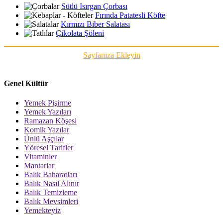
Sütlü Isırgan Çorbası
Fırında Patatesli Köfte
Kırmızı Biber Salatası
Çikolata Şöleni
Sayfanıza Ekleyin
Genel Kültür
Yemek Pişirme
Yemek Yazıları
Ramazan Köşesi
Komik Yazılar
Ünlü Aşçılar
Yöresel Tarifler
Vitaminler
Mantarlar
Balık Baharatları
Balık Nasıl Alınır
Balık Temizleme
Balık Mevsimleri
Yemekteyiz