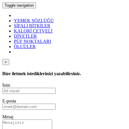
Toggle navigation
YEMEK SÖZLÜĞÜ
ŞİFALI BİTKİLER
KALORİ CETVELİ
DİYETLER
PÜF NOKTALARI
ÖLÇÜLER
×
Bize iletmek istediklerinizi yazabilirsiniz.
İsim
E-posta
Mesaj