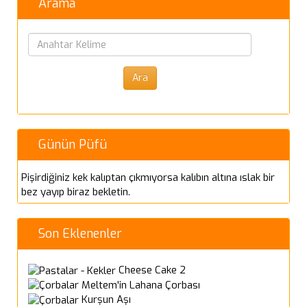
Arama
Günün Püfü
Pişirdiğiniz kek kalıptan çıkmıyorsa kalıbın altına ıslak bir
bez yayıp biraz bekletin.
Son Eklenenler
Cheese Cake 2
Meltem'in Lahana Çorbası
Kurşun Aşı