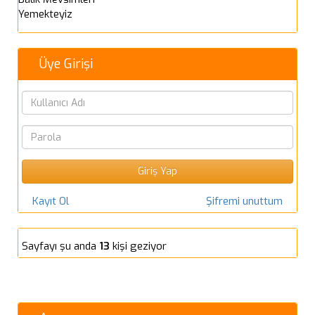
Yemekteyiz
Üye Girişi
Kayıt Ol
Şifremi unuttum
Sayfayı şu anda
13
kişi geziyor