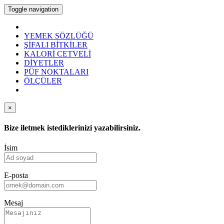
Toggle navigation
YEMEK SÖZLÜĞÜ
ŞİFALI BİTKİLER
KALORİ CETVELİ
DİYETLER
PÜF NOKTALARI
ÖLÇÜLER
×
Bize iletmek istediklerinizi yazabilirsiniz.
İsim
E-posta
Mesaj