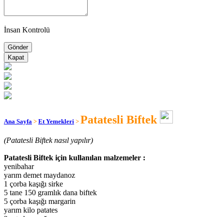
İnsan Kontrolü
Kapat
Patatesli Biftek
Ana Sayfa
>
Et Yemekleri
>
(Patatesli Biftek nasıl yapılır)
Patatesli Biftek için kullanılan malzemeler :
yenibahar
yarım demet maydanoz
1 çorba kaşığı sirke
5 tane 150 gramlık dana biftek
5 çorba kaşığı margarin
yarım kilo patates