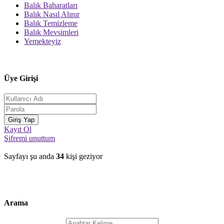
Balık Baharatları
Balık Nasıl Alınır
Balık Temizleme
Balık Mevsimleri
Yemekteyiz
Üye Girişi
Kayıt Ol
Şifremi unuttum
Sayfayı şu anda
34
kişi geziyor
Arama