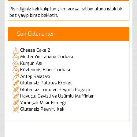
Pişirdiğiniz kek kalıptan çıkmıyorsa kalıbın altına ıslak bir
bez yayıp biraz bekletin.
Son Eklenenler
Cheese Cake 2
Meltem'in Lahana Çorbası
Kurşun Aşı
Közlenmiş Biber Çorbası
Antep Salatası
Glutensiz Patates Kroket
Glutensiz Lorlu ve Peynirli Poğaça
Havuçlu Cevizli ve Üzümlü Muffinler
Yumuşak Mısır Ekmeği
Glutensiz Peynirli Kek