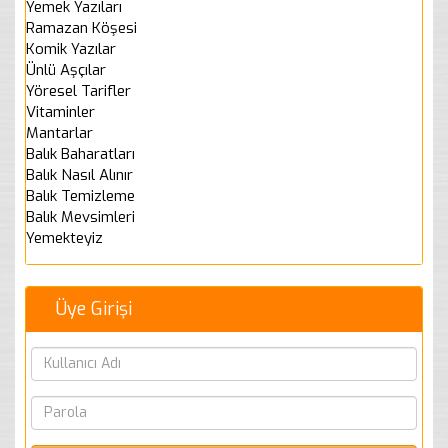
Yemek Yazıları
Ramazan Köşesi
Komik Yazılar
Ünlü Aşçılar
Yöresel Tarifler
Vitaminler
Mantarlar
Balık Baharatları
Balık Nasıl Alınır
Balık Temizleme
Balık Mevsimleri
Yemekteyiz
Üye Girişi