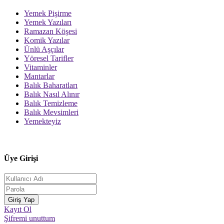
Yemek Pişirme
Yemek Yazıları
Ramazan Köşesi
Komik Yazılar
Ünlü Aşçılar
Yöresel Tarifler
Vitaminler
Mantarlar
Balık Baharatları
Balık Nasıl Alınır
Balık Temizleme
Balık Mevsimleri
Yemekteyiz
Üye Girişi
Kayıt Ol
Şifremi unuttum