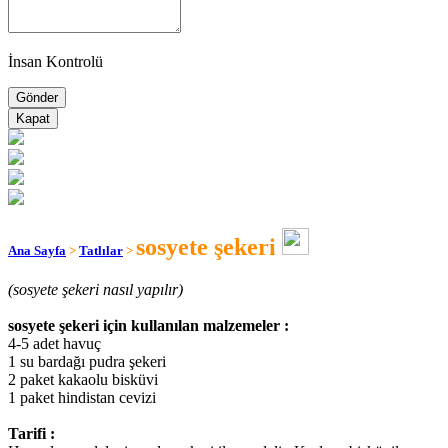
İnsan Kontrolü
Kapat
sosyete şekeri
Ana Sayfa
>
Tatlılar
>
(sosyete şekeri nasıl yapılır)
sosyete şekeri için kullanılan malzemeler :
4-5 adet havuç
1 su bardağı pudra şekeri
2 paket kakaolu bisküvi
1 paket hindistan cevizi
Tarifi :