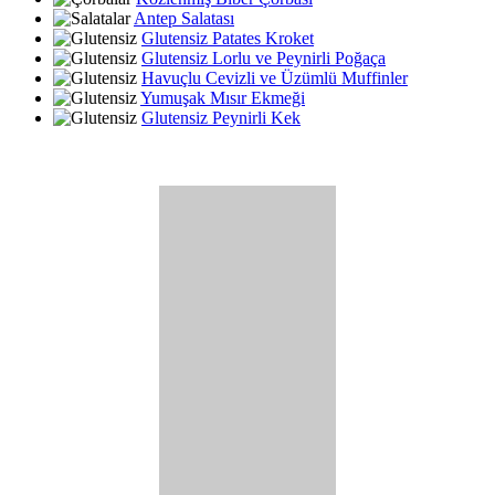
Antep Salatası
Glutensiz Patates Kroket
Glutensiz Lorlu ve Peynirli Poğaça
Havuçlu Cevizli ve Üzümlü Muffinler
Yumuşak Mısır Ekmeği
Glutensiz Peynirli Kek