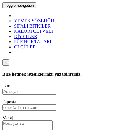
Toggle navigation
YEMEK SÖZLÜĞÜ
ŞİFALI BİTKİLER
KALORİ CETVELİ
DİYETLER
PÜF NOKTALARI
ÖLÇÜLER
×
Bize iletmek istediklerinizi yazabilirsiniz.
İsim
E-posta
Mesaj