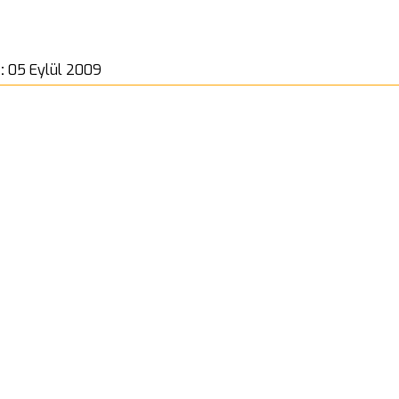
 :
05 Eylül 2009