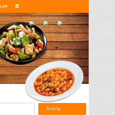
ÜLER
Arama