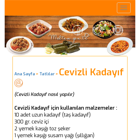
Toggle
naviga
Cevizli Kadayıf
Ana Sayfa
>
Tatlılar
>
(Cevizli Kadayıf nasıl yapılır)
Cevizli Kadayıf için kullanılan malzemeler :
10 adet uzun kadayıf (taş kadayıf)
300 gr. ceviz içi
2 yemek kaşığı toz şeker
1 yemek kaşığı susam yağı (şıllığan)