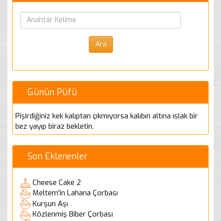
Günün Püfü
Pişirdiğiniz kek kalıptan çıkmıyorsa kalıbın altına ıslak bir
bez yayıp biraz bekletin.
Son Eklenenler
Cheese Cake 2
Meltem'in Lahana Çorbası
Kurşun Aşı
Közlenmiş Biber Çorbası