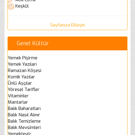
Keşkül
Sayfanıza Ekleyin
Genel Kültür
Yemek Pişirme
Yemek Yazıları
Ramazan Köşesi
Komik Yazılar
Ünlü Aşçılar
Yöresel Tarifler
Vitaminler
Mantarlar
Balık Baharatları
Balık Nasıl Alınır
Balık Temizleme
Balık Mevsimleri
Yemekteyiz