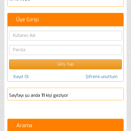
Üye Girişi
Kayıt Ol
Şifremi unuttum
Sayfayı şu anda
11
kişi geziyor
Arama