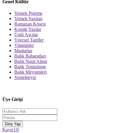
Genel Kültür
Yemek Pişirme
Yemek Yazıları
Ramazan Köşesi
Komik Yazılar
Ünlü Aşçılar
Yöresel Tarifler
Vitaminler
Mantarlar
Balık Baharatları
Balık Nasıl Alınır
Balık Temizleme
Balık Mevsimleri
Yemekteyiz
Üye Girişi
Kayıt Ol