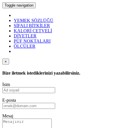
Toggle navigation
YEMEK SÖZLÜĞÜ
ŞİFALI BİTKİLER
KALORİ CETVELİ
DİYETLER
PÜF NOKTALARI
ÖLÇÜLER
×
Bize iletmek istediklerinizi yazabilirsiniz.
İsim
E-posta
Mesaj