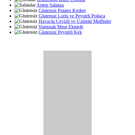
Antep Salatası
Glutensiz Patates Kroket
Glutensiz Lorlu ve Peynirli Poğaça
Havuçlu Cevizli ve Üzümlü Muffinler
Yumuşak Mısır Ekmeği
Glutensiz Peynirli Kek