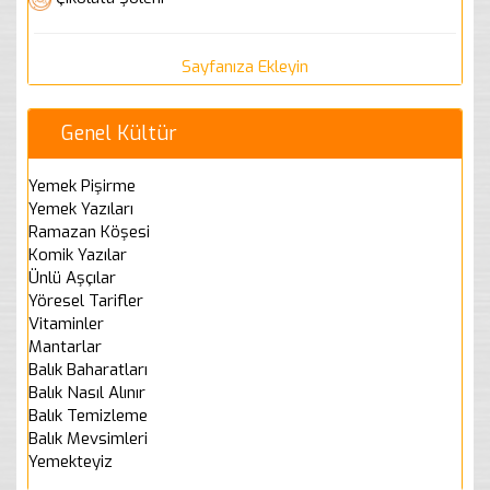
Sayfanıza Ekleyin
Genel Kültür
Yemek Pişirme
Yemek Yazıları
Ramazan Köşesi
Komik Yazılar
Ünlü Aşçılar
Yöresel Tarifler
Vitaminler
Mantarlar
Balık Baharatları
Balık Nasıl Alınır
Balık Temizleme
Balık Mevsimleri
Yemekteyiz