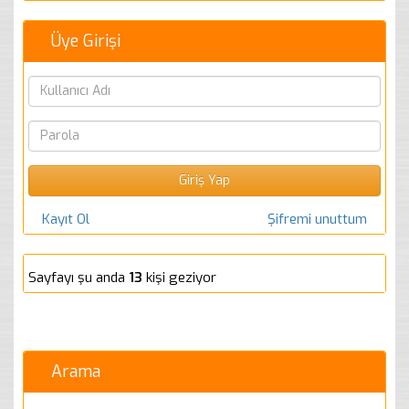
Üye Girişi
Kayıt Ol
Şifremi unuttum
Sayfayı şu anda
13
kişi geziyor
Arama