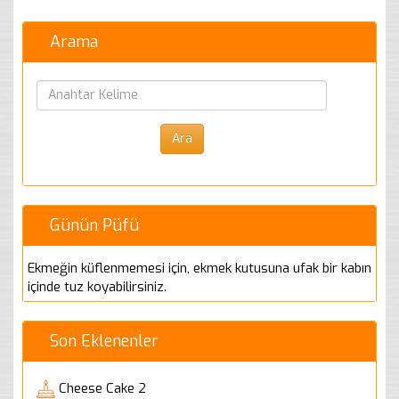
Arama
Günün Püfü
Ekmeğin küflenmemesi için, ekmek kutusuna ufak bir kabın
içinde tuz koyabilirsiniz.
Son Eklenenler
Cheese Cake 2