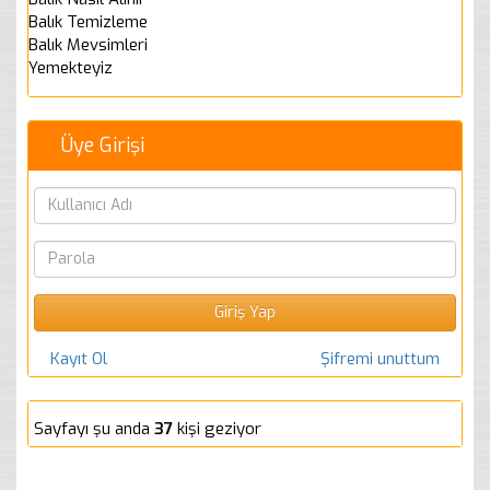
Balık Temizleme
Balık Mevsimleri
Yemekteyiz
Üye Girişi
Kayıt Ol
Şifremi unuttum
Sayfayı şu anda
37
kişi geziyor