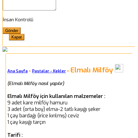
İnsan Kontrolü
Kapat
Elmalı Milföy
Ana Sayfa
>
Pastalar - Kekler
>
(Elmalı Milföy nasıl yapılır)
Elmalı Milföy için kullanılan malzemeler :
9 adet kare milföy hamuru
3 adet (orta boy) elma-2 tatlı kaşığı şeker
1 çay bardağı (irice kırılmış) ceviz
1 çay kaşığı tarçın
Tarifi :