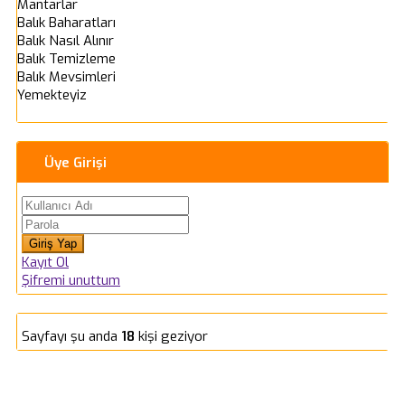
Mantarlar
Balık Baharatları
Balık Nasıl Alınır
Balık Temizleme
Balık Mevsimleri
Yemekteyiz
Üye Girişi
Kayıt Ol
Şifremi unuttum
Sayfayı şu anda
18
kişi geziyor