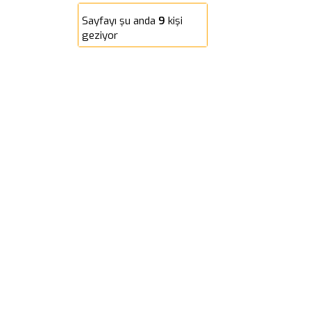
Sayfayı şu anda
9
kişi
geziyor