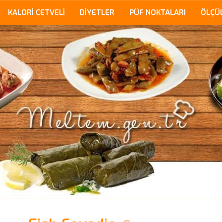
KALORİ CETVELİ
DİYETLER
PÜF NOKTALARI
ÖLÇÜ