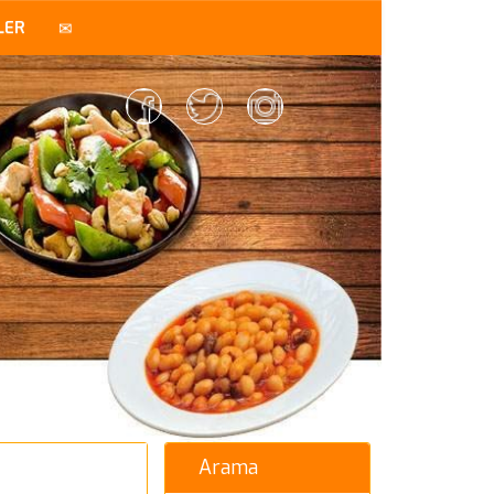
LER
Arama