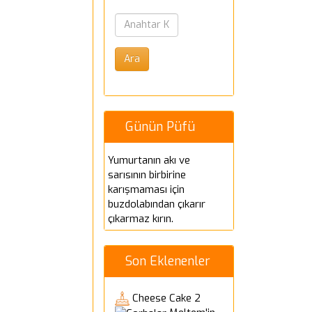
Günün Püfü
Yumurtanın akı ve
sarısının birbirine
karışmaması için
buzdolabından çıkarır
çıkarmaz kırın.
Son Eklenenler
Cheese Cake 2