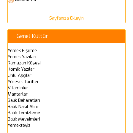
Sayfanıza Ekleyin
Genel Kültür
Yemek Pişirme
Yemek Yazıları
Ramazan Köşesi
Komik Yazılar
Ünlü Aşçılar
Yöresel Tarifler
Vitaminler
Mantarlar
Balık Baharatları
Balık Nasıl Alınır
Balık Temizleme
Balık Mevsimleri
Yemekteyiz