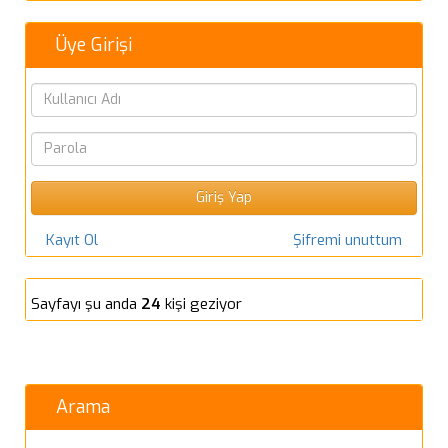
Üye Girişi
Kayıt Ol
Şifremi unuttum
Sayfayı şu anda
24
kişi geziyor
Arama