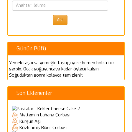
Günün Püfü
Yemek taşarsa yemeğin taştıgı yere hemen bolca tuz
serpin. Ocak soğuyuncaya kadar öylece kalsın.
Soğuduktan sonra kolayca temizlenir.
Son Eklenenler
Cheese Cake 2
Meltem'in Lahana Çorbası
Kurşun Aşı
Közlenmiş Biber Çorbası