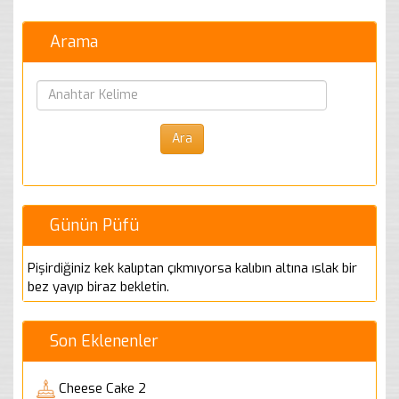
Arama
Günün Püfü
Pişirdiğiniz kek kalıptan çıkmıyorsa kalıbın altına ıslak bir
bez yayıp biraz bekletin.
Son Eklenenler
Cheese Cake 2