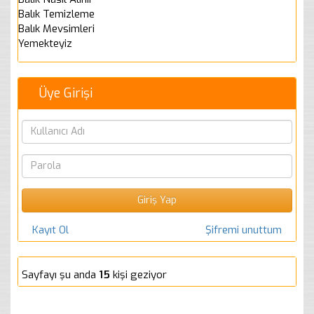
Balık Temizleme
Balık Mevsimleri
Yemekteyiz
Üye Girişi
Kayıt Ol
Şifremi unuttum
Sayfayı şu anda
15
kişi geziyor