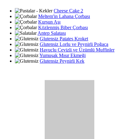
Cheese Cake 2
Meltem'in Lahana Çorbası
Kurşun Aşı
Közlenmiş Biber Çorbası
Antep Salatası
Glutensiz Patates Kroket
Glutensiz Lorlu ve Peynirli Poğaça
Havuçlu Cevizli ve Üzümlü Muffinler
Yumuşak Mısır Ekmeği
Glutensiz Peynirli Kek