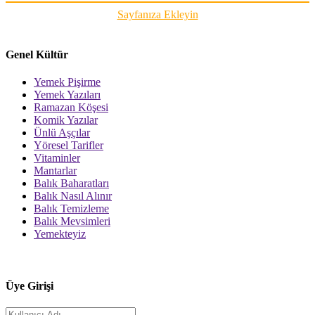
Sayfanıza Ekleyin
Genel Kültür
Yemek Pişirme
Yemek Yazıları
Ramazan Köşesi
Komik Yazılar
Ünlü Aşçılar
Yöresel Tarifler
Vitaminler
Mantarlar
Balık Baharatları
Balık Nasıl Alınır
Balık Temizleme
Balık Mevsimleri
Yemekteyiz
Üye Girişi