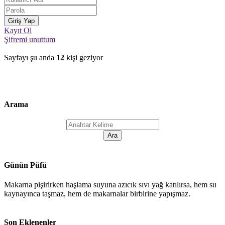
Kayıt Ol
Şifremi unuttum
Sayfayı şu anda
12
kişi geziyor
Arama
Günün Püfü
Makarna pişirirken haşlama suyuna azıcık sıvı yağ katılırsa, hem su
kaynayınca taşmaz, hem de makarnalar birbirine yapışmaz.
Son Eklenenler