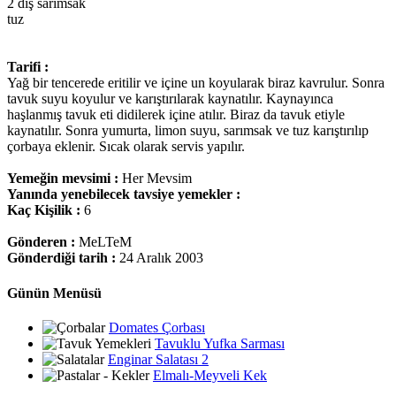
2 diş sarımsak
tuz
Tarifi :
Yağ bir tencerede eritilir ve içine un koyularak biraz kavrulur. Sonra
tavuk suyu koyulur ve karıştırılarak kaynatılır. Kaynayınca
haşlanmış tavuk eti didilerek içine atılır. Biraz da tavuk etiyle
kaynatılır. Sonra yumurta, limon suyu, sarımsak ve tuz karıştırılıp
çorbaya eklenir. Sıcak olarak servis yapılır.
Yemeğin mevsimi :
Her Mevsim
Yanında yenebilecek tavsiye yemekler :
Kaç Kişilik :
6
Gönderen :
MeLTeM
Gönderdiği tarih :
24 Aralık 2003
Günün Menüsü
Domates Çorbası
Tavuklu Yufka Sarması
Enginar Salatası 2
Elmalı-Meyveli Kek