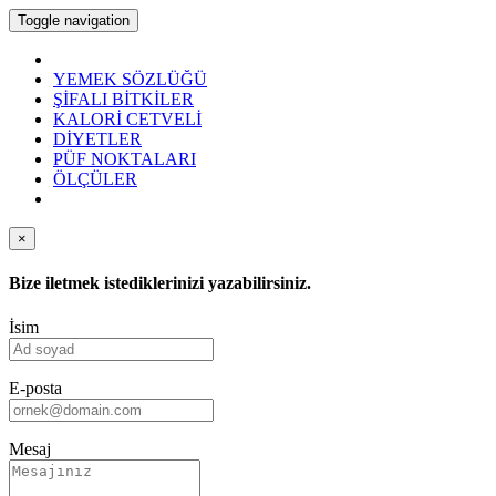
Toggle navigation
YEMEK SÖZLÜĞÜ
ŞİFALI BİTKİLER
KALORİ CETVELİ
DİYETLER
PÜF NOKTALARI
ÖLÇÜLER
×
Bize iletmek istediklerinizi yazabilirsiniz.
İsim
E-posta
Mesaj