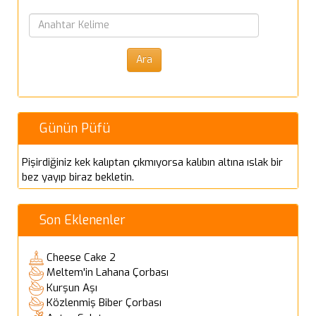
Günün Püfü
Pişirdiğiniz kek kalıptan çıkmıyorsa kalıbın altına ıslak bir
bez yayıp biraz bekletin.
Son Eklenenler
Cheese Cake 2
Meltem'in Lahana Çorbası
Kurşun Aşı
Közlenmiş Biber Çorbası