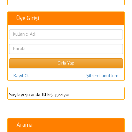
Üye Girişi
Kayıt Ol
Şifremi unuttum
Sayfayı şu anda
10
kişi geziyor
Arama