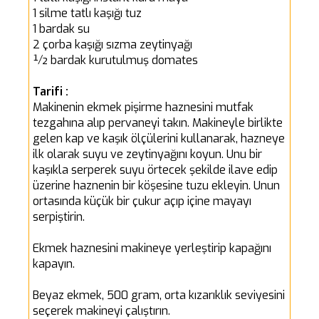
1 silme tatlı kaşığı tuz
1 bardak su
2 çorba kaşığı sızma zeytinyağı
½ bardak kurutulmuş domates
Tarifi :
Makinenin ekmek pişirme haznesini mutfak
tezgahına alıp pervaneyi takın. Makineyle birlikte
gelen kap ve kaşık ölçülerini kullanarak, hazneye
ilk olarak suyu ve zeytinyağını koyun. Unu bir
kaşıkla serperek suyu örtecek şekilde ilave edip
üzerine haznenin bir köşesine tuzu ekleyin. Unun
ortasında küçük bir çukur açıp içine mayayı
serpiştirin.
Ekmek haznesini makineye yerleştirip kapağını
kapayın.
Beyaz ekmek, 500 gram, orta kızarıklık seviyesini
seçerek makineyi çalıştırın.