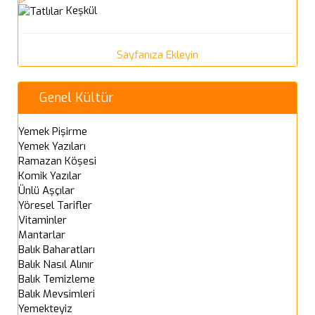
Keşkül
Sayfanıza Ekleyin
Genel Kültür
Yemek Pişirme
Yemek Yazıları
Ramazan Köşesi
Komik Yazılar
Ünlü Aşçılar
Yöresel Tarifler
Vitaminler
Mantarlar
Balık Baharatları
Balık Nasıl Alınır
Balık Temizleme
Balık Mevsimleri
Yemekteyiz