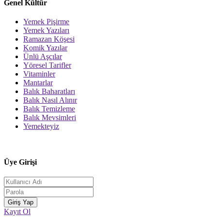
Genel Kültür
Yemek Pişirme
Yemek Yazıları
Ramazan Köşesi
Komik Yazılar
Ünlü Aşçılar
Yöresel Tarifler
Vitaminler
Mantarlar
Balık Baharatları
Balık Nasıl Alınır
Balık Temizleme
Balık Mevsimleri
Yemekteyiz
Üye Girişi
Kayıt Ol