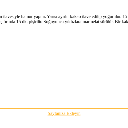
vesiyle hamur yapılır. Yarısı ayrılır kakao ilave edilip yoğurulur. 15 dk.
 fırında 15 dk. pişirilir. Soğuyunca yıldızlara marmelat sürülür. Bir kak
Sayfanıza Ekleyin