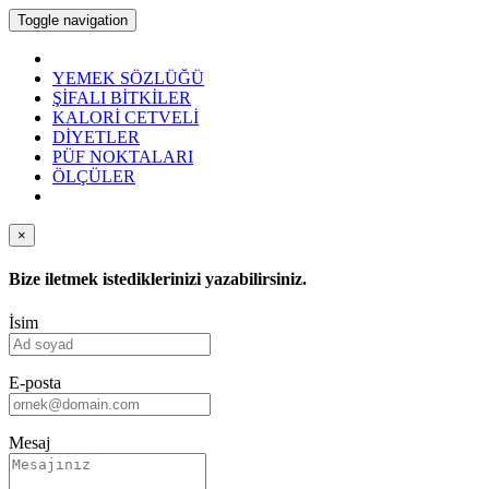
Toggle navigation
YEMEK SÖZLÜĞÜ
ŞİFALI BİTKİLER
KALORİ CETVELİ
DİYETLER
PÜF NOKTALARI
ÖLÇÜLER
×
Bize iletmek istediklerinizi yazabilirsiniz.
İsim
E-posta
Mesaj