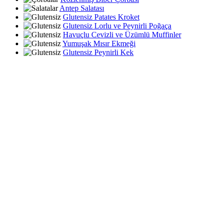
Antep Salatası
Glutensiz Patates Kroket
Glutensiz Lorlu ve Peynirli Poğaça
Havuçlu Cevizli ve Üzümlü Muffinler
Yumuşak Mısır Ekmeği
Glutensiz Peynirli Kek