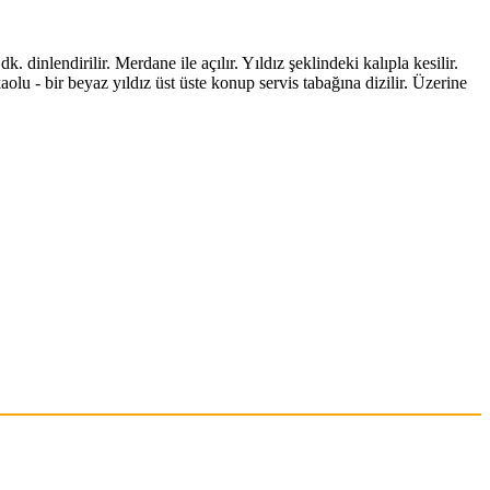
 dinlendirilir. Merdane ile açılır. Yıldız şeklindeki kalıpla kesilir.
aolu - bir beyaz yıldız üst üste konup servis tabağına dizilir. Üzerine