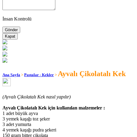
İnsan Kontrolü
Kapat
Ayvalı Çikolatalı Kek
Ana Sayfa
>
Pastalar - Kekler
>
(Ayvalı Çikolatalı Kek nasıl yapılır)
Ayvalı Çikolatalı Kek için kullanılan malzemeler :
1 adet büyük ayva
3 yemek kaşığı toz şeker
3 adet yumurta
4 yemek kaşığı pudra şekeri
150 gram bitter çikolata