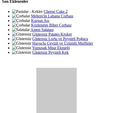
Son Eklenenler
Cheese Cake 2
Meltem'in Lahana Çorbası
Kurşun Aşı
Közlenmiş Biber Çorbası
Antep Salatası
Glutensiz Patates Kroket
Glutensiz Lorlu ve Peynirli Poğaça
Havuçlu Cevizli ve Üzümlü Muffinler
Yumuşak Mısır Ekmeği
Glutensiz Peynirli Kek