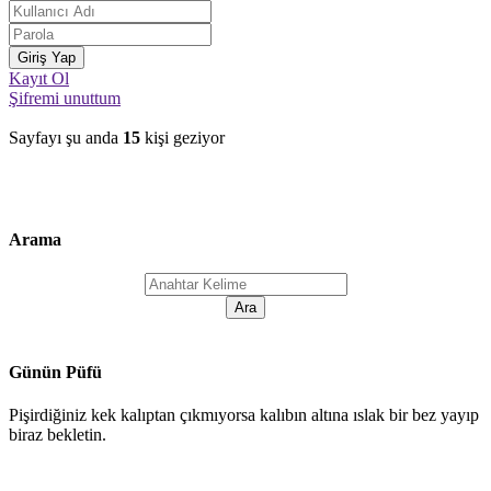
Kayıt Ol
Şifremi unuttum
Sayfayı şu anda
15
kişi geziyor
Arama
Günün Püfü
Pişirdiğiniz kek kalıptan çıkmıyorsa kalıbın altına ıslak bir bez yayıp
biraz bekletin.