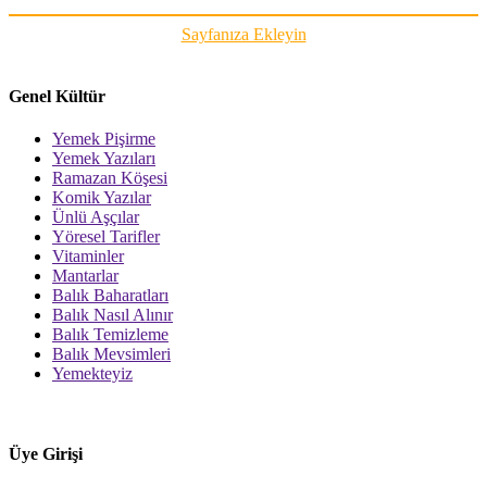
Sayfanıza Ekleyin
Genel Kültür
Yemek Pişirme
Yemek Yazıları
Ramazan Köşesi
Komik Yazılar
Ünlü Aşçılar
Yöresel Tarifler
Vitaminler
Mantarlar
Balık Baharatları
Balık Nasıl Alınır
Balık Temizleme
Balık Mevsimleri
Yemekteyiz
Üye Girişi