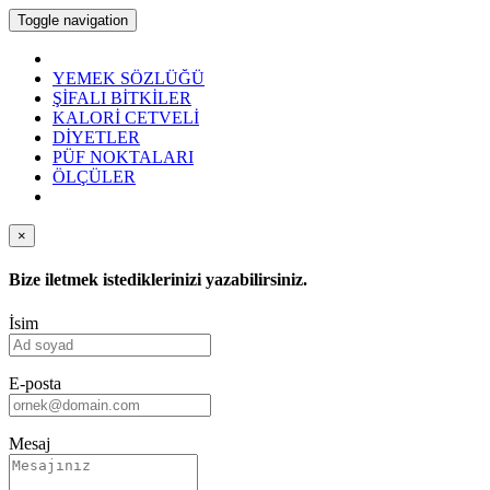
Toggle navigation
YEMEK SÖZLÜĞÜ
ŞİFALI BİTKİLER
KALORİ CETVELİ
DİYETLER
PÜF NOKTALARI
ÖLÇÜLER
×
Bize iletmek istediklerinizi yazabilirsiniz.
İsim
E-posta
Mesaj