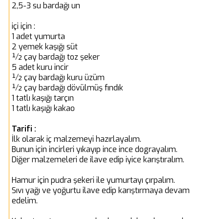
2,5-3 su bardağı un
içi için :
1 adet yumurta
2 yemek kaşığı süt
½ çay bardağı toz şeker
5 adet kuru incir
½ çay bardağı kuru üzüm
½ çay bardağı dövülmüş fındık
1 tatlı kaşığı tarçın
1 tatlı kaşığı kakao
Tarifi :
İlk olarak iç malzemeyi hazırlayalım.
Bunun için incirleri yıkayıp ince ince dograyalım.
Diğer malzemeleri de ilave edip iyice karıştıralım.
Hamur için pudra şekeri ile yumurtayı çırpalım.
Sıvı yağı ve yoğurtu ilave edip karıştırmaya devam
edelim.