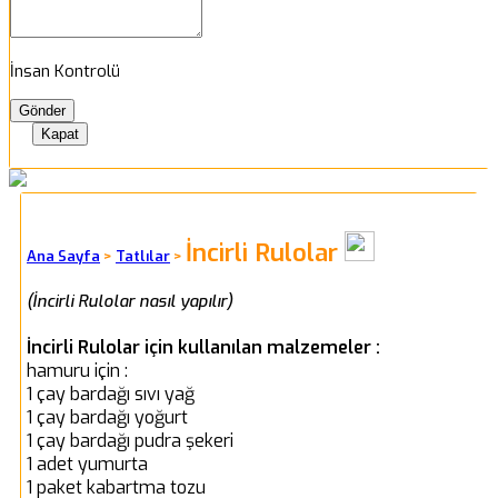
İnsan Kontrolü
Kapat
İncirli Rulolar
Ana Sayfa
>
Tatlılar
>
(İncirli Rulolar nasıl yapılır)
İncirli Rulolar için kullanılan malzemeler :
hamuru için :
1 çay bardağı sıvı yağ
1 çay bardağı yoğurt
1 çay bardağı pudra şekeri
1 adet yumurta
1 paket kabartma tozu