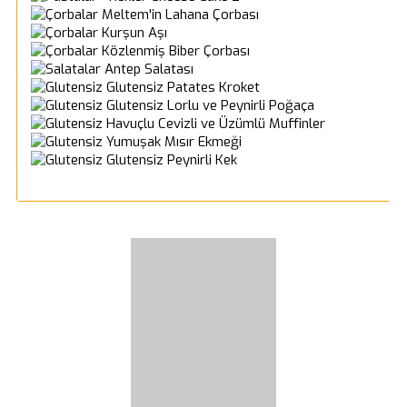
Meltem'in Lahana Çorbası
Kurşun Aşı
Közlenmiş Biber Çorbası
Antep Salatası
Glutensiz Patates Kroket
Glutensiz Lorlu ve Peynirli Poğaça
Havuçlu Cevizli ve Üzümlü Muffinler
Yumuşak Mısır Ekmeği
Glutensiz Peynirli Kek