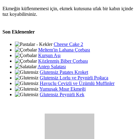
Ekmeğin küflenmemesi için, ekmek kutusuna ufak bir kabın içinde
tuz koyabilirsiniz.
Son Eklenenler
Cheese Cake 2
Meltem'in Lahana Çorbası
Kurşun Aşı
Közlenmiş Biber Çorbası
Antep Salatası
Glutensiz Patates Kroket
Glutensiz Lorlu ve Peynirli Poğaça
Havuçlu Cevizli ve Üzümlü Muffinler
Yumuşak Mısır Ekmeği
Glutensiz Peynirli Kek