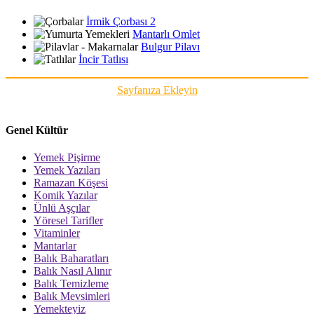
İrmik Çorbası 2
Mantarlı Omlet
Bulgur Pilavı
İncir Tatlısı
Sayfanıza Ekleyin
Genel Kültür
Yemek Pişirme
Yemek Yazıları
Ramazan Köşesi
Komik Yazılar
Ünlü Aşçılar
Yöresel Tarifler
Vitaminler
Mantarlar
Balık Baharatları
Balık Nasıl Alınır
Balık Temizleme
Balık Mevsimleri
Yemekteyiz