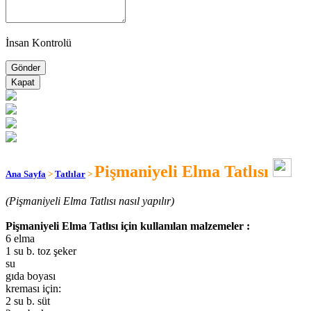
İnsan Kontrolü
Kapat
Pişmaniyeli Elma Tatlısı
Ana Sayfa
>
Tatlılar
>
(Pişmaniyeli Elma Tatlısı nasıl yapılır)
Pişmaniyeli Elma Tatlısı için kullanılan malzemeler :
6 elma
1 su b. toz şeker
su
gıda boyası
kreması için:
2 su b. süt