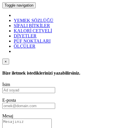
Toggle navigation
YEMEK SÖZLÜĞÜ
ŞİFALI BİTKİLER
KALORİ CETVELİ
DİYETLER
PÜF NOKTALARI
ÖLÇÜLER
×
Bize iletmek istediklerinizi yazabilirsiniz.
İsim
E-posta
Mesaj