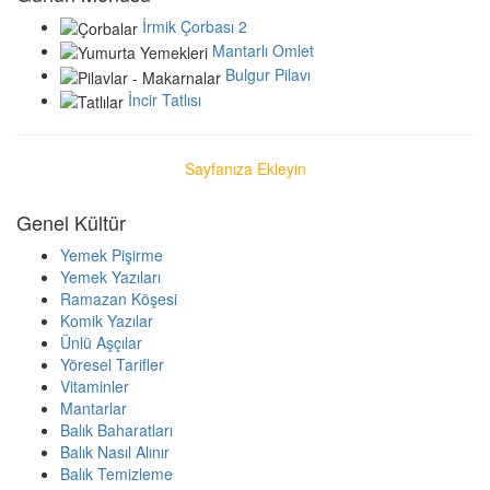
İrmik Çorbası 2
Mantarlı Omlet
Bulgur Pilavı
İncir Tatlısı
Sayfanıza Ekleyin
Genel Kültür
Yemek Pişirme
Yemek Yazıları
Ramazan Köşesi
Komik Yazılar
Ünlü Aşçılar
Yöresel Tarifler
Vitaminler
Mantarlar
Balık Baharatları
Balık Nasıl Alınır
Balık Temizleme