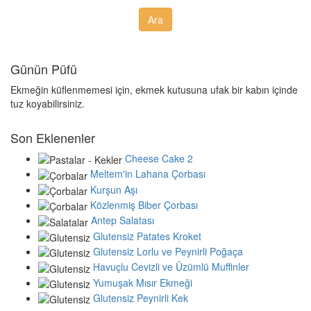
Günün Püfü
Ekmeğin küflenmemesi için, ekmek kutusuna ufak bir kabın içinde
tuz koyabilirsiniz.
Son Eklenenler
Cheese Cake 2
Meltem'in Lahana Çorbası
Kurşun Aşı
Közlenmiş Biber Çorbası
Antep Salatası
Glutensiz Patates Kroket
Glutensiz Lorlu ve Peynirli Poğaça
Havuçlu Cevizli ve Üzümlü Muffinler
Yumuşak Mısır Ekmeği
Glutensiz Peynirli Kek