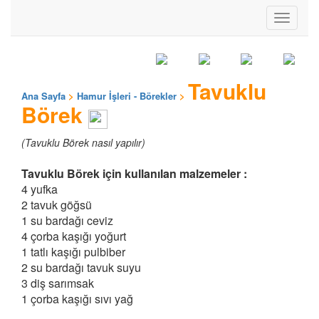
Toggle
navigati
Tavuklu
Ana Sayfa
>
Hamur İşleri - Börekler
>
Börek
(Tavuklu Börek nasıl yapılır)
Tavuklu Börek için kullanılan malzemeler :
4 yufka
2 tavuk göğsü
1 su bardağı ceviz
4 çorba kaşığı yoğurt
1 tatlı kaşığı pulbiber
2 su bardağı tavuk suyu
3 diş sarımsak
1 çorba kaşığı sıvı yağ