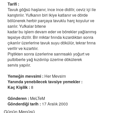
Tarifi :
Tavuk göğsü haşlanır, ince ince didilir, ceviz içi ile
karıştırılır. Yufkanın biri ikiye katlanır ve dörde
bölünerek herbir parçaya tavuklu harç koyulur ve
sarılır. Yufkalar bitene
kadar bu işlem devam eder ve börekler yağlanmış
tepsiye dizilir. Bir miktar fırında kızardıktan sonra
çıkarılır üzerlerine tavuk suyu dökülür, tekrar fırına
verilir ve kızartılır.
Piştikten sonra üzerlerine sarımsaklı yoğurt ve
pulbiberle yağ kızdırılıp üzerine dökülerek
servis yapılır.
Yemeğin mevsimi :
Her Mevsim
Yanında yenebilecek tavsiye yemekler :
Kaç Kişilik :
8
Gönderen :
MeLTeM
Gönderdiği tarih :
17 Aralık 2003
Günün Menüsü