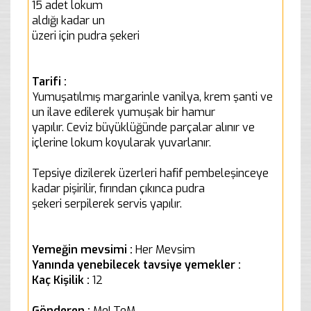
15 adet lokum
aldığı kadar un
üzeri için pudra şekeri
Tarifi :
Yumuşatılmış margarinle vanilya, krem şanti ve
un ilave edilerek yumuşak bir hamur
yapılır. Ceviz büyüklüğünde parçalar alınır ve
içlerine lokum koyularak yuvarlanır.
Tepsiye dizilerek üzerleri hafif pembeleşinceye
kadar pişirilir, fırından çıkınca pudra
şekeri serpilerek servis yapılır.
Yemeğin mevsimi :
Her Mevsim
Yanında yenebilecek tavsiye yemekler :
Kaç Kişilik :
12
Gönderen :
MeLTeM