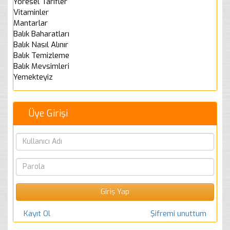
Yöresel Tarifler
Vitaminler
Mantarlar
Balık Baharatları
Balık Nasıl Alınır
Balık Temizleme
Balık Mevsimleri
Yemekteyiz
Üye Girişi
Kayıt Ol
Şifremi unuttum