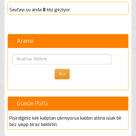
Sayfayı şu anda
8
kişi geziyor
Arama
Günün Püfü
Pişirdiğiniz kek kalıptan çıkmıyorsa kalıbın altına ıslak bir
bez yayıp biraz bekletin.