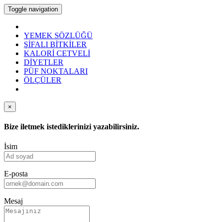
Toggle navigation
YEMEK SÖZLÜĞÜ
ŞİFALI BİTKİLER
KALORİ CETVELİ
DİYETLER
PÜF NOKTALARI
ÖLÇÜLER
×
Bize iletmek istediklerinizi yazabilirsiniz.
İsim
E-posta
Mesaj