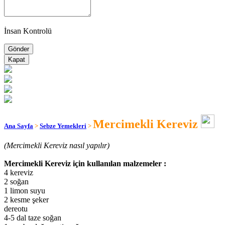
İnsan Kontrolü
Kapat
Mercimekli Kereviz
Ana Sayfa
>
Sebze Yemekleri
>
(Mercimekli Kereviz nasıl yapılır)
Mercimekli Kereviz için kullanılan malzemeler :
4 kereviz
2 soğan
1 limon suyu
2 kesme şeker
dereotu
4-5 dal taze soğan