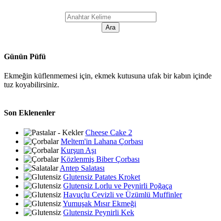
Günün Püfü
Ekmeğin küflenmemesi için, ekmek kutusuna ufak bir kabın içinde
tuz koyabilirsiniz.
Son Eklenenler
Cheese Cake 2
Meltem'in Lahana Çorbası
Kurşun Aşı
Közlenmiş Biber Çorbası
Antep Salatası
Glutensiz Patates Kroket
Glutensiz Lorlu ve Peynirli Poğaça
Havuçlu Cevizli ve Üzümlü Muffinler
Yumuşak Mısır Ekmeği
Glutensiz Peynirli Kek