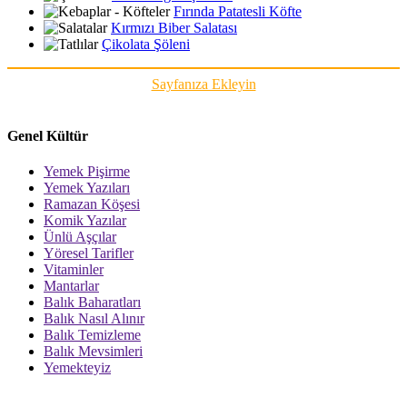
Fırında Patatesli Köfte
Kırmızı Biber Salatası
Çikolata Şöleni
Sayfanıza Ekleyin
Genel Kültür
Yemek Pişirme
Yemek Yazıları
Ramazan Köşesi
Komik Yazılar
Ünlü Aşçılar
Yöresel Tarifler
Vitaminler
Mantarlar
Balık Baharatları
Balık Nasıl Alınır
Balık Temizleme
Balık Mevsimleri
Yemekteyiz