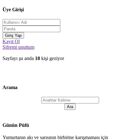
Üye Girişi
Kayıt Ol
Şifremi unuttum
Sayfayı şu anda
18
kişi geziyor
Arama
Günün Püfü
Yumurtanın akı ve sarısının birbirine karışmaması için