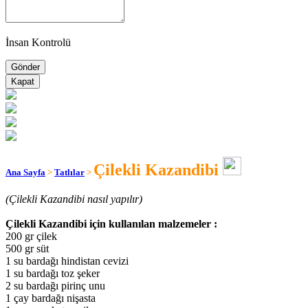
İnsan Kontrolü
Kapat
Çilekli Kazandibi
Ana Sayfa
>
Tatlılar
>
(Çilekli Kazandibi nasıl yapılır)
Çilekli Kazandibi için kullanılan malzemeler :
200 gr çilek
500 gr süt
1 su bardağı hindistan cevizi
1 su bardağı toz şeker
2 su bardağı pirinç unu
1 çay bardağı nişasta