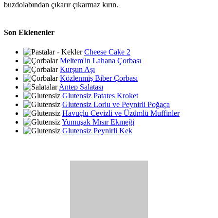
buzdolabından çıkarır çıkarmaz kırın.
Son Eklenenler
Cheese Cake 2
Meltem'in Lahana Çorbası
Kurşun Aşı
Közlenmiş Biber Çorbası
Antep Salatası
Glutensiz Patates Kroket
Glutensiz Lorlu ve Peynirli Poğaça
Havuçlu Cevizli ve Üzümlü Muffinler
Yumuşak Mısır Ekmeği
Glutensiz Peynirli Kek