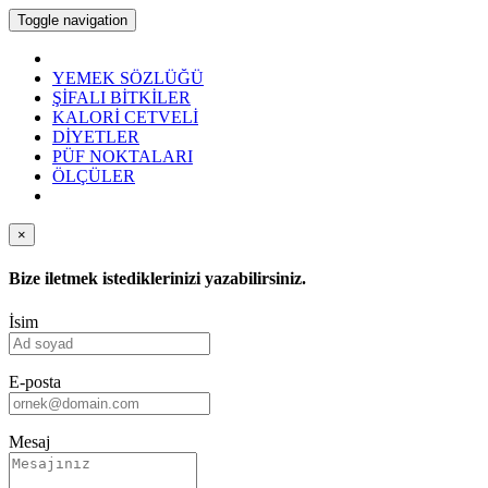
Toggle navigation
YEMEK SÖZLÜĞÜ
ŞİFALI BİTKİLER
KALORİ CETVELİ
DİYETLER
PÜF NOKTALARI
ÖLÇÜLER
×
Bize iletmek istediklerinizi yazabilirsiniz.
İsim
E-posta
Mesaj