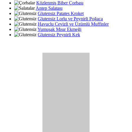
Közlenmiş Biber Çorbası
Antep Salatası
Glutensiz Patates Kroket
Glutensiz Lorlu ve Peynirli Poğaça
Havuçlu Cevizli ve Üzümlü Muffinler
Yumuşak Mısır Ekmeği
Glutensiz Peynirli Kek