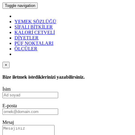
Toggle navigation
YEMEK SÖZLÜĞÜ
ŞİFALI BİTKİLER
KALORİ CETVELİ
DİYETLER
PÜF NOKTALARI
ÖLÇÜLER
×
Bize iletmek istediklerinizi yazabilirsiniz.
İsim
E-posta
Mesaj