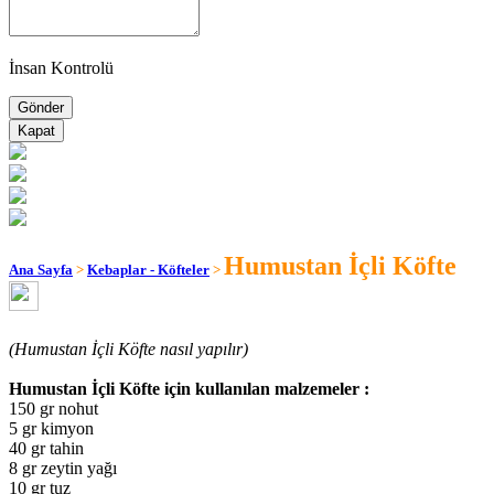
İnsan Kontrolü
Kapat
Humustan İçli Köfte
Ana Sayfa
>
Kebaplar - Köfteler
>
(Humustan İçli Köfte nasıl yapılır)
Humustan İçli Köfte için kullanılan malzemeler :
150 gr nohut
5 gr kimyon
40 gr tahin
8 gr zeytin yağı
10 gr tuz