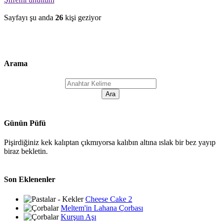
Sayfayı şu anda
26
kişi geziyor
Arama
Günün Püfü
Pişirdiğiniz kek kalıptan çıkmıyorsa kalıbın altına ıslak bir bez yayıp
biraz bekletin.
Son Eklenenler
Cheese Cake 2
Meltem'in Lahana Çorbası
Kurşun Aşı