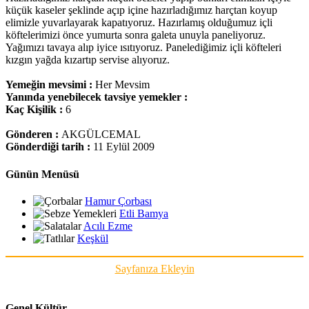
küçük kaseler şeklinde açıp içine hazırladığımız harçtan koyup
elimizle yuvarlayarak kapatıyoruz. Hazırlamış olduğumuz içli
köftelerimizi önce yumurta sonra galeta unuyla paneliyoruz.
Yağımızı tavaya alıp iyice ısıtıyoruz. Panelediğimiz içli köfteleri
kızgın yağda kızartıp servise alıyoruz.
Yemeğin mevsimi :
Her Mevsim
Yanında yenebilecek tavsiye yemekler :
Kaç Kişilik :
6
Gönderen :
AKGÜLCEMAL
Gönderdiği tarih :
11 Eylül 2009
Günün Menüsü
Hamur Çorbası
Etli Bamya
Acılı Ezme
Keşkül
Sayfanıza Ekleyin
Genel Kültür