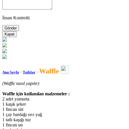
İnsan Kontrolü
Kapat
Waffle
Ana Sayfa
>
Tatlılar
>
(Waffle nasıl yapılır)
Waffle için kullanılan malzemeler :
2 adet yumurta
1 kaşık şeker
1 fincan süt
1 çay bardağı sıvı yağ
1 tatlı kaşığı tuz
1 fincan un