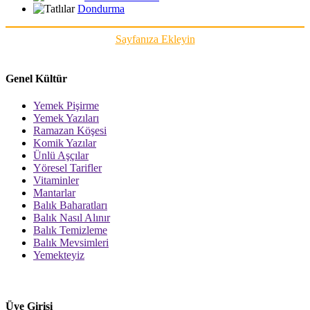
Dondurma
Sayfanıza Ekleyin
Genel Kültür
Yemek Pişirme
Yemek Yazıları
Ramazan Köşesi
Komik Yazılar
Ünlü Aşçılar
Yöresel Tarifler
Vitaminler
Mantarlar
Balık Baharatları
Balık Nasıl Alınır
Balık Temizleme
Balık Mevsimleri
Yemekteyiz
Üye Girişi