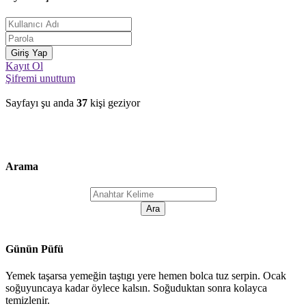
Kayıt Ol
Şifremi unuttum
Sayfayı şu anda
37
kişi geziyor
Arama
Günün Püfü
Yemek taşarsa yemeğin taştıgı yere hemen bolca tuz serpin. Ocak
soğuyuncaya kadar öylece kalsın. Soğuduktan sonra kolayca
temizlenir.