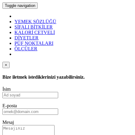
Toggle navigation
YEMEK SÖZLÜĞÜ
ŞİFALI BİTKİLER
KALORİ CETVELİ
DİYETLER
PÜF NOKTALARI
ÖLÇÜLER
×
Bize iletmek istediklerinizi yazabilirsiniz.
İsim
E-posta
Mesaj