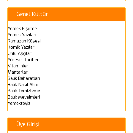
Genel Kültür
Yemek Pişirme
Yemek Yazıları
Ramazan Köşesi
Komik Yazılar
Ünlü Aşçılar
Yöresel Tarifler
Vitaminler
Mantarlar
Balık Baharatları
Balık Nasıl Alınır
Balık Temizleme
Balık Mevsimleri
Yemekteyiz
Üye Girişi