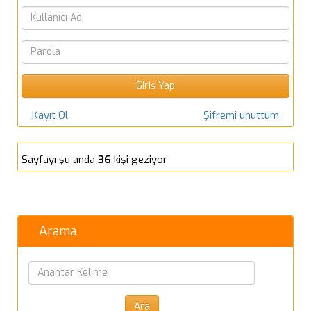
Kayıt Ol
Şifremi unuttum
Sayfayı şu anda
36
kişi geziyor
Arama