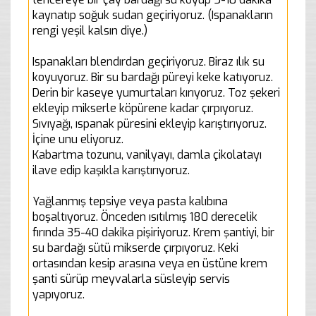
kaynatıp soğuk sudan geçiriyoruz. (Ispanakların
rengi yeşil kalsın diye.)
Ispanakları blendırdan geçiriyoruz. Biraz ılık su
koyuyoruz. Bir su bardağı püreyi keke katıyoruz.
Derin bir kaseye yumurtaları kırıyoruz. Toz şekeri
ekleyip mikserle köpürene kadar çırpıyoruz.
Sıvıyağı, ıspanak püresini ekleyip karıştırıyoruz.
İçine unu eliyoruz.
Kabartma tozunu, vanilyayı, damla çikolatayı
ilave edip kaşıkla karıştırıyoruz.
Yağlanmış tepsiye veya pasta kalıbına
boşaltıyoruz. Önceden ısıtılmış 180 derecelik
fırında 35-40 dakika pişiriyoruz. Krem şantiyi, bir
su bardağı sütü mikserde çırpıyoruz. Keki
ortasından kesip arasına veya en üstüne krem
şanti sürüp meyvalarla süsleyip servis
yapıyoruz.