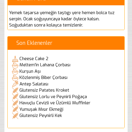
Yemek taşarsa yemeğin taştıgı yere hemen bolca tuz
serpin. Ocak soğuyuncaya kadar öylece kalsın.
Soğuduktan sonra kolayca temizlenir.
Son Eklenenler
Cheese Cake 2
Meltem'in Lahana Çorbası
Kurşun Aşı
Közlenmiş Biber Çorbası
Antep Salatası
Glutensiz Patates Kroket
Glutensiz Lorlu ve Peynirli Poğaça
Havuçlu Cevizli ve Üzümlü Muffinler
Yumuşak Mısır Ekmeği
Glutensiz Peynirli Kek