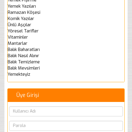
Yemek Yazıları
Ramazan Köşesi
Komik Yazılar
Ünlü Aşçılar
Yöresel Tarifler
Vitaminler
Mantarlar
Balık Baharatları
Balık Nasıl Alınır
Balık Temizleme
Balık Mevsimleri
Yemekteyiz
Üye Girişi