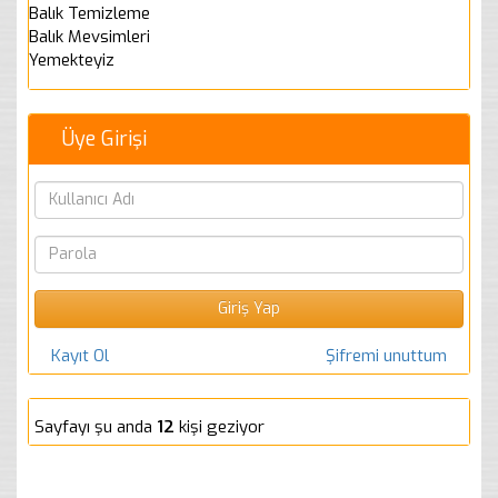
Balık Temizleme
Balık Mevsimleri
Yemekteyiz
Üye Girişi
Kayıt Ol
Şifremi unuttum
Sayfayı şu anda
12
kişi geziyor