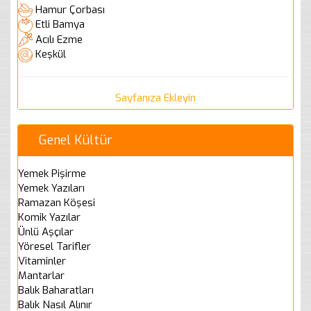
Hamur Çorbası
Etli Bamya
Acılı Ezme
Keşkül
Sayfanıza Ekleyin
Genel Kültür
Yemek Pişirme
Yemek Yazıları
Ramazan Köşesi
Komik Yazılar
Ünlü Aşçılar
Yöresel Tarifler
Vitaminler
Mantarlar
Balık Baharatları
Balık Nasıl Alınır