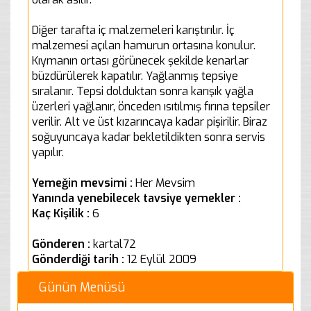
Diğer tarafta iç malzemeleri karıştırılır. İç
malzemesi açılan hamurun ortasına konulur.
Kıymanın ortası görünecek şekilde kenarlar
büzdürülerek kapatılır. Yağlanmış tepsiye
sıralanır. Tepsi dolduktan sonra karışık yağla
üzerleri yağlanır, önceden ısıtılmış fırına tepsiler
verilir. Alt ve üst kızarıncaya kadar pişirilir. Biraz
soğuyuncaya kadar bekletildikten sonra servis
yapılır.
Yemeğin mevsimi :
Her Mevsim
Yanında yenebilecek tavsiye yemekler :
Kaç Kişilik :
6
Gönderen :
kartal72
Gönderdiği tarih :
12 Eylül 2009
Günün Menüsü