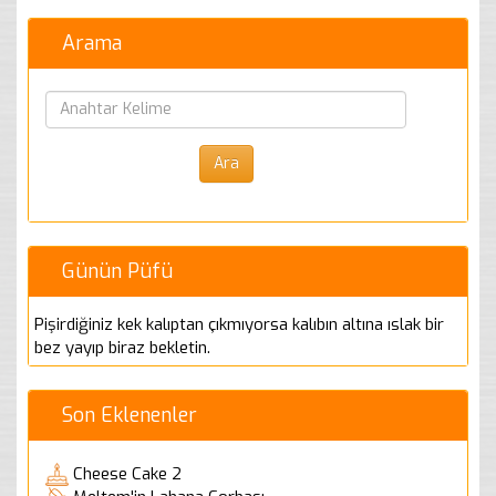
Arama
Günün Püfü
Pişirdiğiniz kek kalıptan çıkmıyorsa kalıbın altına ıslak bir
bez yayıp biraz bekletin.
Son Eklenenler
Cheese Cake 2