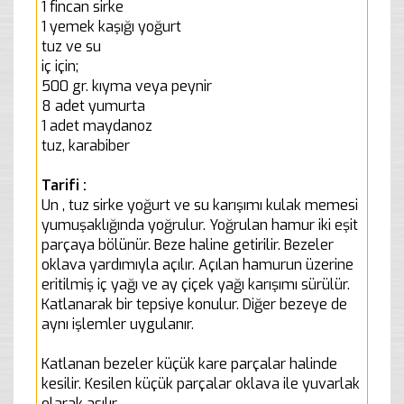
1 fincan sirke
1 yemek kaşığı yoğurt
tuz ve su
iç için;
500 gr. kıyma veya peynir
8 adet yumurta
1 adet maydanoz
tuz, karabiber
Tarifi :
Un , tuz sirke yoğurt ve su karışımı kulak memesi
yumuşaklığında yoğrulur. Yoğrulan hamur iki eşit
parçaya bölünür. Beze haline getirilir. Bezeler
oklava yardımıyla açılır. Açılan hamurun üzerine
eritilmiş iç yağı ve ay çiçek yağı karışımı sürülür.
Katlanarak bir tepsiye konulur. Diğer bezeye de
aynı işlemler uygulanır.
Katlanan bezeler küçük kare parçalar halinde
kesilir. Kesilen küçük parçalar oklava ile yuvarlak
olarak asılır.