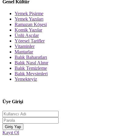
Genel Kültür
Yemek Pişirme
Yemek Yazıları
Ramazan Köşesi
Komik Yazılar
Ünlü Aşçılar
Yöresel Tarifler
Vitaminler
Mantarlar
Balık Baharatları
Balık Nasıl Alınır
Balık Temizleme
Balık Mevsimleri
Yemekteyiz
Üye Girişi
Kayıt Ol