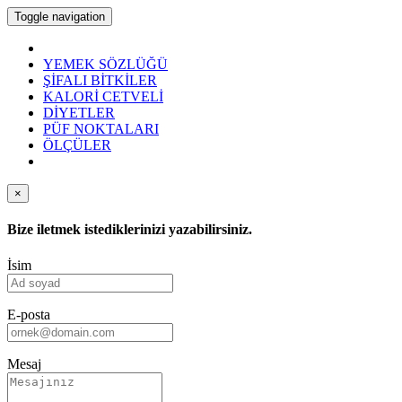
Toggle navigation
YEMEK SÖZLÜĞÜ
ŞİFALI BİTKİLER
KALORİ CETVELİ
DİYETLER
PÜF NOKTALARI
ÖLÇÜLER
×
Bize iletmek istediklerinizi yazabilirsiniz.
İsim
E-posta
Mesaj