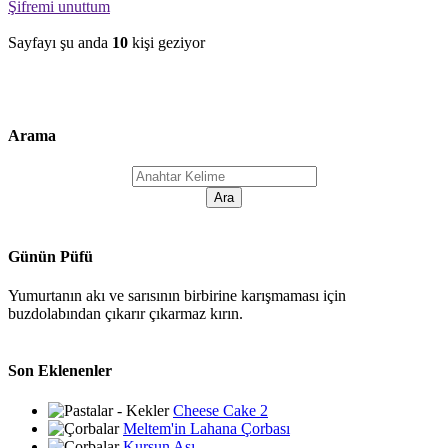
Şifremi unuttum
Sayfayı şu anda
10
kişi geziyor
Arama
Günün Püfü
Yumurtanın akı ve sarısının birbirine karışmaması için
buzdolabından çıkarır çıkarmaz kırın.
Son Eklenenler
Cheese Cake 2
Meltem'in Lahana Çorbası
Kurşun Aşı