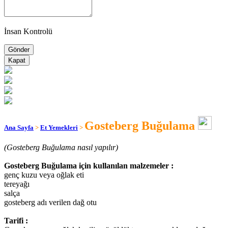
İnsan Kontrolü
Kapat
Gosteberg Buğulama
Ana Sayfa
>
Et Yemekleri
>
(Gosteberg Buğulama nasıl yapılır)
Gosteberg Buğulama için kullanılan malzemeler :
genç kuzu veya oğlak eti
tereyağı
salça
gosteberg adı verilen dağ otu
Tarifi :