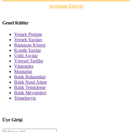
Sayfanıza Ekleyin
Genel Kültür
Yemek Pişirme
Yemek Yazıları
Ramazan Köşesi
Komik Yazılar
Ünlü Aşçılar
Yöresel Tarifler
Vitaminler
Mantarlar
Balık Baharatları
Balık Nasıl Alınır
Balık Temizleme
Balık Mevsimleri
Yemekteyiz
Üye Girişi