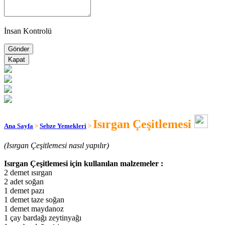
İnsan Kontrolü
Kapat
Isırgan Çeşitlemesi
Ana Sayfa
>
Sebze Yemekleri
>
(Isırgan Çeşitlemesi nasıl yapılır)
Isırgan Çeşitlemesi için kullanılan malzemeler :
2 demet ısırgan
2 adet soğan
1 demet pazı
1 demet taze soğan
1 demet maydanoz
1 çay bardağı zeytinyağı