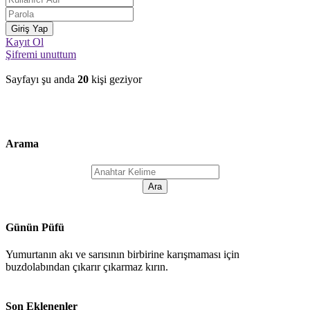
Kayıt Ol
Şifremi unuttum
Sayfayı şu anda
20
kişi geziyor
Arama
Günün Püfü
Yumurtanın akı ve sarısının birbirine karışmaması için
buzdolabından çıkarır çıkarmaz kırın.
Son Eklenenler