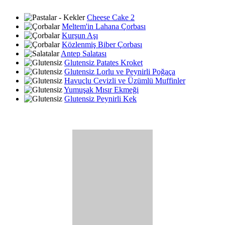
Cheese Cake 2
Meltem'in Lahana Çorbası
Kurşun Aşı
Közlenmiş Biber Çorbası
Antep Salatası
Glutensiz Patates Kroket
Glutensiz Lorlu ve Peynirli Poğaça
Havuçlu Cevizli ve Üzümlü Muffinler
Yumuşak Mısır Ekmeği
Glutensiz Peynirli Kek