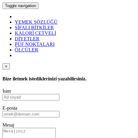
Toggle navigation
YEMEK SÖZLÜĞÜ
ŞİFALI BİTKİLER
KALORİ CETVELİ
DİYETLER
PÜF NOKTALARI
ÖLÇÜLER
×
Bize iletmek istediklerinizi yazabilirsiniz.
İsim
E-posta
Mesaj