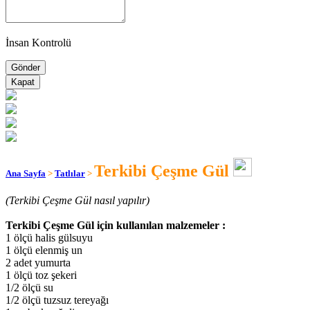
İnsan Kontrolü
Kapat
Terkibi Çeşme Gül
Ana Sayfa
>
Tatlılar
>
(Terkibi Çeşme Gül nasıl yapılır)
Terkibi Çeşme Gül için kullanılan malzemeler :
1 ölçü halis gülsuyu
1 ölçü elenmiş un
2 adet yumurta
1 ölçü toz şekeri
1/2 ölçü su
1/2 ölçü tuzsuz tereyağı