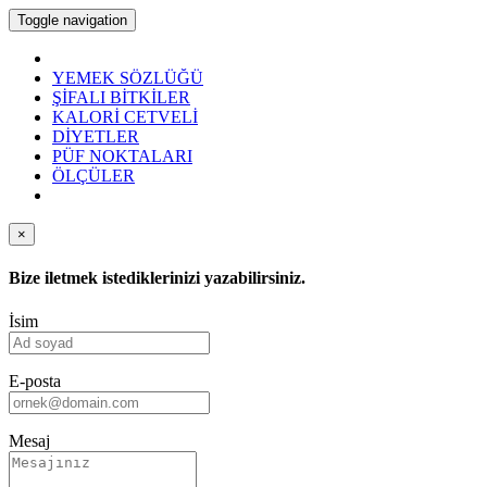
Toggle navigation
YEMEK SÖZLÜĞÜ
ŞİFALI BİTKİLER
KALORİ CETVELİ
DİYETLER
PÜF NOKTALARI
ÖLÇÜLER
×
Bize iletmek istediklerinizi yazabilirsiniz.
İsim
E-posta
Mesaj