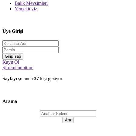
Balık Mevsimleri
Yemekteyiz
Üye Girişi
Kayıt Ol
Şifremi unuttum
Sayfayı şu anda
37
kişi geziyor
Arama