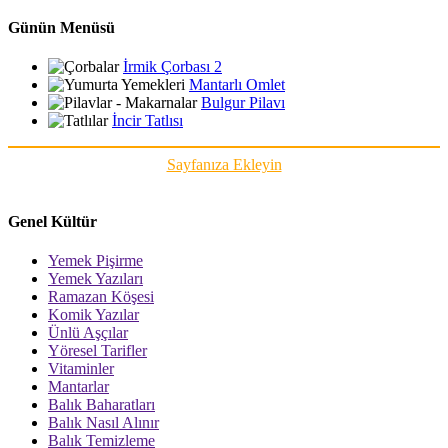
Günün Menüsü
İrmik Çorbası 2
Mantarlı Omlet
Bulgur Pilavı
İncir Tatlısı
Sayfanıza Ekleyin
Genel Kültür
Yemek Pişirme
Yemek Yazıları
Ramazan Köşesi
Komik Yazılar
Ünlü Aşçılar
Yöresel Tarifler
Vitaminler
Mantarlar
Balık Baharatları
Balık Nasıl Alınır
Balık Temizleme