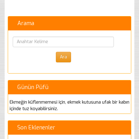
Arama
Günün Püfü
Ekmeğin küflenmemesi için, ekmek kutusuna ufak bir kabın
içinde tuz koyabilirsiniz.
Son Eklenenler