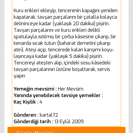
Kuru erikleri ekleyip, tencerenin kapağını yeniden
kapatarak, tavşan parçalarını bir çatalla kolayca
delininceye kadar (yaklaşık 20 dakika) pişirin.
Tavşan parçalarını ve kuru erikleri delikli
spatulayla ısıtılmış bir çorba kâsesine çıkarıp, bir
kenarda sıcak tutun (baharat demetini çıkarıp
atın). Ateşi açıp, tencerede kalan karışımı koyu-
laşıncaya kadar (yaklaşık 5 dakika) pişirin.
Tencereyi ateşten alıp, içindeki sosu kâsedeki
tavşan parçalarının üstüne boşaltarak, servis
yapın
Yemeğin mevsimi :
Her Mevsim
Yanında yenebilecek tavsiye yemekler :
Kaç Kişilik :
4
Gönderen :
kartal72
Gönderdiği tarih :
13 Eylül 2009