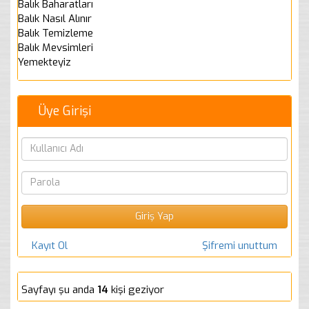
Balık Baharatları
Balık Nasıl Alınır
Balık Temizleme
Balık Mevsimleri
Yemekteyiz
Üye Girişi
Kayıt Ol
Şifremi unuttum
Sayfayı şu anda
14
kişi geziyor