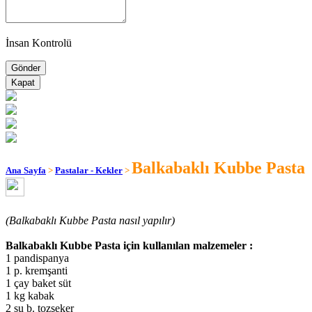
İnsan Kontrolü
Kapat
Balkabaklı Kubbe Pasta
Ana Sayfa
>
Pastalar - Kekler
>
(Balkabaklı Kubbe Pasta nasıl yapılır)
Balkabaklı Kubbe Pasta için kullanılan malzemeler :
1 pandispanya
1 p. kremşanti
1 çay baket süt
1 kg kabak
2 su b. tozşeker