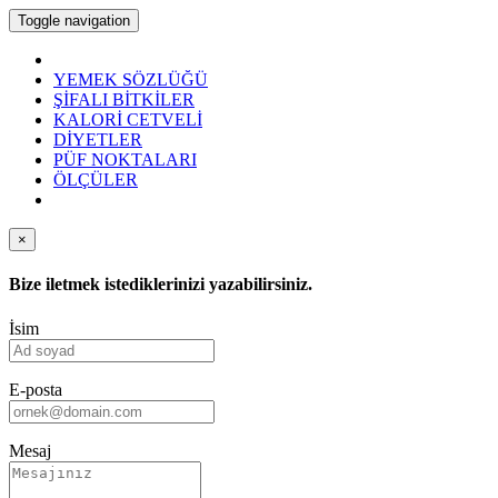
Toggle navigation
YEMEK SÖZLÜĞÜ
ŞİFALI BİTKİLER
KALORİ CETVELİ
DİYETLER
PÜF NOKTALARI
ÖLÇÜLER
×
Bize iletmek istediklerinizi yazabilirsiniz.
İsim
E-posta
Mesaj