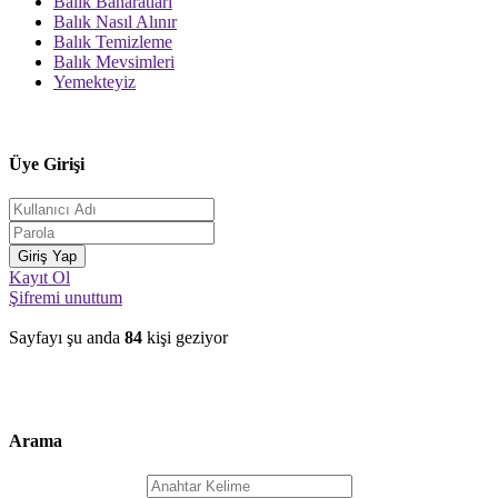
Balık Baharatları
Balık Nasıl Alınır
Balık Temizleme
Balık Mevsimleri
Yemekteyiz
Üye Girişi
Kayıt Ol
Şifremi unuttum
Sayfayı şu anda
84
kişi geziyor
Arama