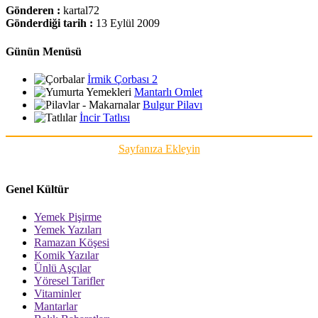
Gönderen :
kartal72
Gönderdiği tarih :
13 Eylül 2009
Günün Menüsü
İrmik Çorbası 2
Mantarlı Omlet
Bulgur Pilavı
İncir Tatlısı
Sayfanıza Ekleyin
Genel Kültür
Yemek Pişirme
Yemek Yazıları
Ramazan Köşesi
Komik Yazılar
Ünlü Aşçılar
Yöresel Tarifler
Vitaminler
Mantarlar