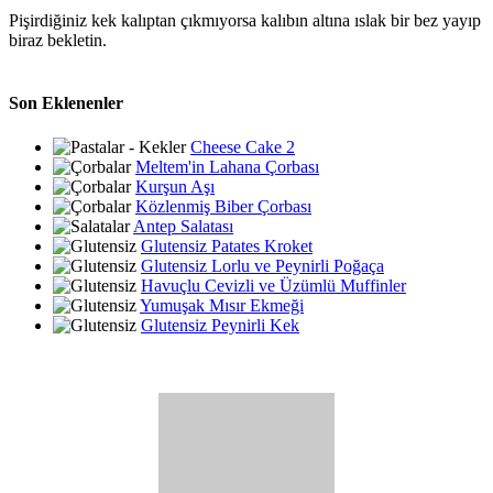
Pişirdiğiniz kek kalıptan çıkmıyorsa kalıbın altına ıslak bir bez yayıp
biraz bekletin.
Son Eklenenler
Cheese Cake 2
Meltem'in Lahana Çorbası
Kurşun Aşı
Közlenmiş Biber Çorbası
Antep Salatası
Glutensiz Patates Kroket
Glutensiz Lorlu ve Peynirli Poğaça
Havuçlu Cevizli ve Üzümlü Muffinler
Yumuşak Mısır Ekmeği
Glutensiz Peynirli Kek