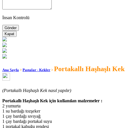
İnsan Kontrolü
Kapat
Portakallı Haşhaşlı Kek
Ana Sayfa
>
Pastalar - Kekler
>
(Portakallı Haşhaşlı Kek nasıl yapılır)
Portakallı Haşhaşlı Kek için kullanılan malzemeler :
2 yumurta
1 su bardağı tozşeker
1 çay bardağı sıvıyağ
1 çay bardağı portakal suyu
1 portakal kabuğu rendesi