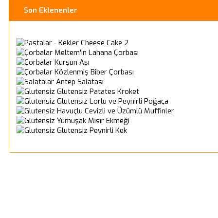
Son Eklenenler
Cheese Cake 2
Meltem'in Lahana Çorbası
Kurşun Aşı
Közlenmiş Biber Çorbası
Antep Salatası
Glutensiz Patates Kroket
Glutensiz Lorlu ve Peynirli Poğaça
Havuçlu Cevizli ve Üzümlü Muffinler
Yumuşak Mısır Ekmeği
Glutensiz Peynirli Kek