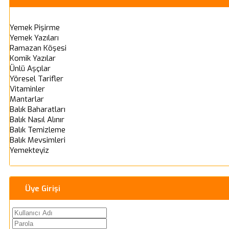
Yemek Pişirme
Yemek Yazıları
Ramazan Köşesi
Komik Yazılar
Ünlü Aşçılar
Yöresel Tarifler
Vitaminler
Mantarlar
Balık Baharatları
Balık Nasıl Alınır
Balık Temizleme
Balık Mevsimleri
Yemekteyiz
Üye Girişi