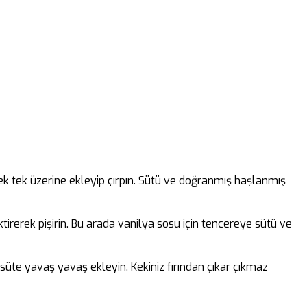
 tek tek üzerine ekleyip çırpın. Sütü ve doğranmış haşlanmış
tirerek pişirin. Bu arada vanilya sosu için tencereye sütü ve
 süte yavaş yavaş ekleyin. Kekiniz fırından çıkar çıkmaz