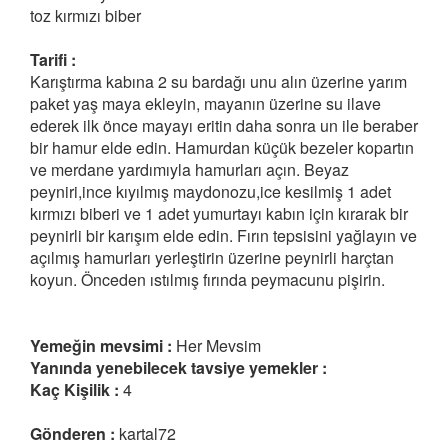
toz kırmızı biber
Tarifi :
Karıştırma kabına 2 su bardağı unu alın üzerine yarım
paket yaş maya ekleyin, mayanın üzerine su ilave
ederek ilk önce mayayı eritin daha sonra un ile beraber
bir hamur elde edin. Hamurdan küçük bezeler kopartın
ve merdane yardımıyla hamurları açın. Beyaz
peyniri,ince kıyılmış maydonozu,ice kesilmiş 1 adet
kırmızı biberi ve 1 adet yumurtayı kabın için kırarak bir
peynirli bir karışım elde edin. Fırın tepsisini yağlayın ve
açılmış hamurları yerleştirin üzerine peynirli harçtan
koyun. Önceden ıstılmış fırında peymacunu pişirin.
Yemeğin mevsimi :
Her Mevsim
Yanında yenebilecek tavsiye yemekler :
Kaç Kişilik :
4
Gönderen :
kartal72