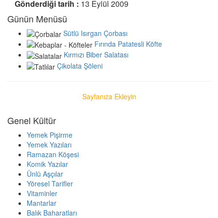
Gönderdiği tarih :
13 Eylül 2009
Günün Menüsü
Sütlü Isırgan Çorbası
Fırında Patatesli Köfte
Kırmızı Biber Salatası
Çikolata Şöleni
Sayfanıza Ekleyin
Genel Kültür
Yemek Pişirme
Yemek Yazıları
Ramazan Köşesi
Komik Yazılar
Ünlü Aşçılar
Yöresel Tarifler
Vitaminler
Mantarlar
Balık Baharatları