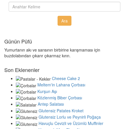
Günün Püfü
Yumurtanın akı ve sarısının birbirine karışmaması için
buzdolabından çıkarır çıkarmaz kırın.
Son Eklenenler
Cheese Cake 2
Meltem'in Lahana Çorbası
Kurşun Aşı
Közlenmiş Biber Çorbası
Antep Salatası
Glutensiz Patates Kroket
Glutensiz Lorlu ve Peynirli Poğaça
Havuçlu Cevizli ve Üzümlü Muffinler