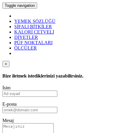
Toggle navigation
YEMEK SÖZLÜĞÜ
ŞİFALI BİTKİLER
KALORİ CETVELİ
DİYETLER
PÜF NOKTALARI
ÖLÇÜLER
×
Bize iletmek istediklerinizi yazabilirsiniz.
İsim
E-posta
Mesaj