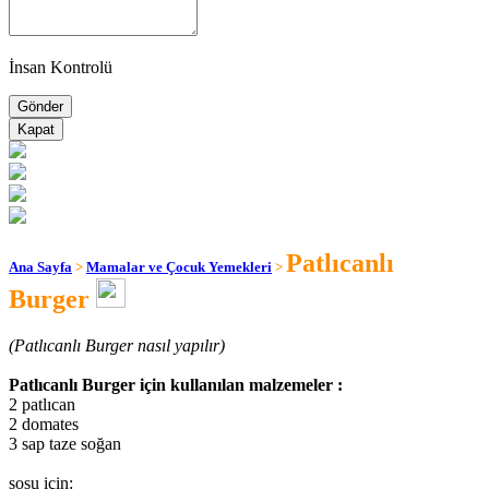
İnsan Kontrolü
Kapat
Patlıcanlı
Ana Sayfa
>
Mamalar ve Çocuk Yemekleri
>
Burger
(Patlıcanlı Burger nasıl yapılır)
Patlıcanlı Burger için kullanılan malzemeler :
2 patlıcan
2 domates
3 sap taze soğan
sosu için: