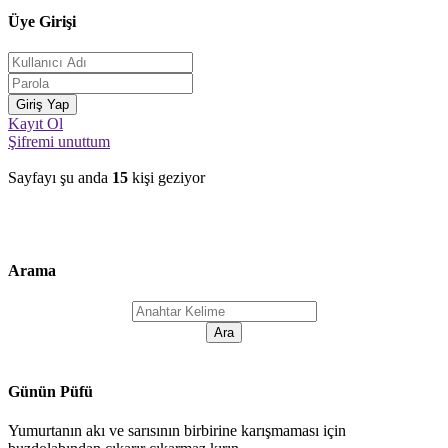
Üye Girişi
Kayıt Ol
Şifremi unuttum
Sayfayı şu anda
15
kişi geziyor
Arama
Günün Püfü
Yumurtanın akı ve sarısının birbirine karışmaması için