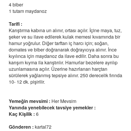
4 biber
1 tutam maydanoz
Tarifi :
Karıştırma kabına un alınır, ortası açılır. İçine maya, tuz,
şeker ve su ilave edilerek kulak memesi kıvamında bir
hamur yoğrulur. Diğer tarftan iç harcı için; soğan,
domates ve biber doğranarak doğrayıcıya alınır. İnce
kıyılınca için maydanoz da ilave edilir. Daha sonra bu
karışım kıyma ila karıştırılır. Hamurlar bezelere ayrılıp
uzunlamasına açılır. Üzerine hazırlanan harçtan
sürülerek yağlanmış tepsiye alınır. 250 derecelik fırında
10- 12 dk. pişirilir.
Yemeğin mevsimi :
Her Mevsim
Yanında yenebilecek tavsiye yemekler :
Kaç Kişilik :
6
Gönderen :
kartal72