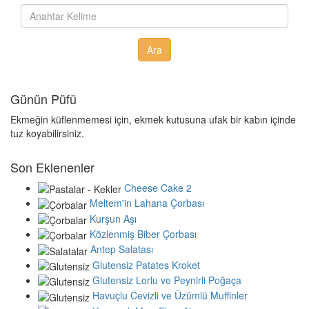
Günün Püfü
Ekmeğin küflenmemesi için, ekmek kutusuna ufak bir kabın içinde
tuz koyabilirsiniz.
Son Eklenenler
Cheese Cake 2
Meltem'in Lahana Çorbası
Kurşun Aşı
Közlenmiş Biber Çorbası
Antep Salatası
Glutensiz Patates Kroket
Glutensiz Lorlu ve Peynirli Poğaça
Havuçlu Cevizli ve Üzümlü Muffinler