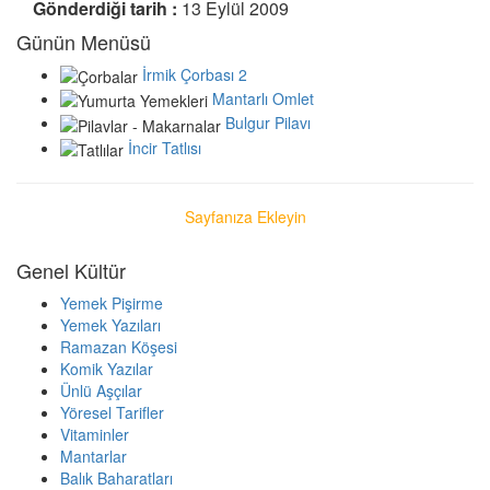
Gönderdiği tarih :
13 Eylül 2009
Günün Menüsü
İrmik Çorbası 2
Mantarlı Omlet
Bulgur Pilavı
İncir Tatlısı
Sayfanıza Ekleyin
Genel Kültür
Yemek Pişirme
Yemek Yazıları
Ramazan Köşesi
Komik Yazılar
Ünlü Aşçılar
Yöresel Tarifler
Vitaminler
Mantarlar
Balık Baharatları