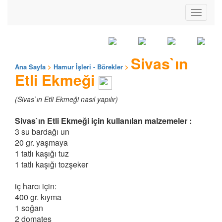
Toggle
navigati
Sivas`ın
Ana Sayfa
>
Hamur İşleri - Börekler
>
Etli Ekmeği
(Sivas`ın Etli Ekmeği nasıl yapılır)
Sivas`ın Etli Ekmeği için kullanılan malzemeler :
3 su bardağı un
20 gr. yaşmaya
1 tatlı kaşığı tuz
1 tatlı kaşığı tozşeker
iç harcı için:
400 gr. kıyma
1 soğan
2 domates