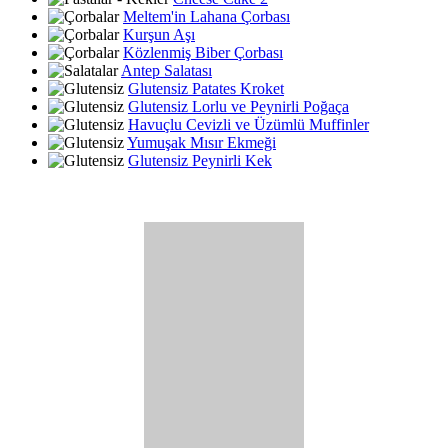
Meltem'in Lahana Çorbası
Kurşun Aşı
Közlenmiş Biber Çorbası
Antep Salatası
Glutensiz Patates Kroket
Glutensiz Lorlu ve Peynirli Poğaça
Havuçlu Cevizli ve Üzümlü Muffinler
Yumuşak Mısır Ekmeği
Glutensiz Peynirli Kek