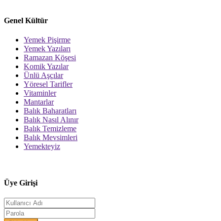
Genel Kültür
Yemek Pişirme
Yemek Yazıları
Ramazan Köşesi
Komik Yazılar
Ünlü Aşçılar
Yöresel Tarifler
Vitaminler
Mantarlar
Balık Baharatları
Balık Nasıl Alınır
Balık Temizleme
Balık Mevsimleri
Yemekteyiz
Üye Girişi