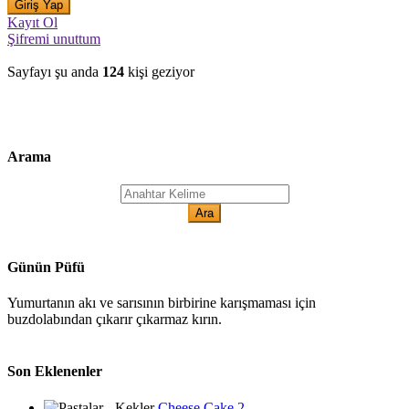
Kayıt Ol
Şifremi unuttum
Sayfayı şu anda
124
kişi geziyor
Arama
Günün Püfü
Yumurtanın akı ve sarısının birbirine karışmaması için
buzdolabından çıkarır çıkarmaz kırın.
Son Eklenenler
Cheese Cake 2