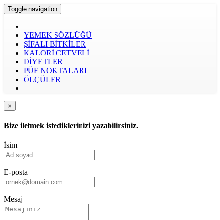
Toggle navigation
YEMEK SÖZLÜĞÜ
ŞİFALI BİTKİLER
KALORİ CETVELİ
DİYETLER
PÜF NOKTALARI
ÖLÇÜLER
×
Bize iletmek istediklerinizi yazabilirsiniz.
İsim
E-posta
Mesaj