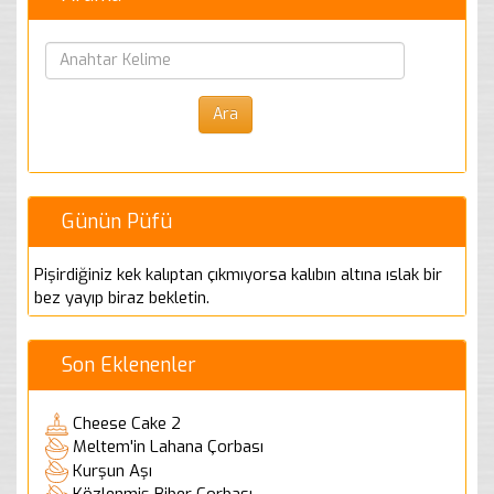
Günün Püfü
Pişirdiğiniz kek kalıptan çıkmıyorsa kalıbın altına ıslak bir
bez yayıp biraz bekletin.
Son Eklenenler
Cheese Cake 2
Meltem'in Lahana Çorbası
Kurşun Aşı