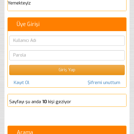
Yemekteyiz
Üye Girişi
Kayıt Ol
Şifremi unuttum
Sayfayı şu anda
10
kişi geziyor
Arama