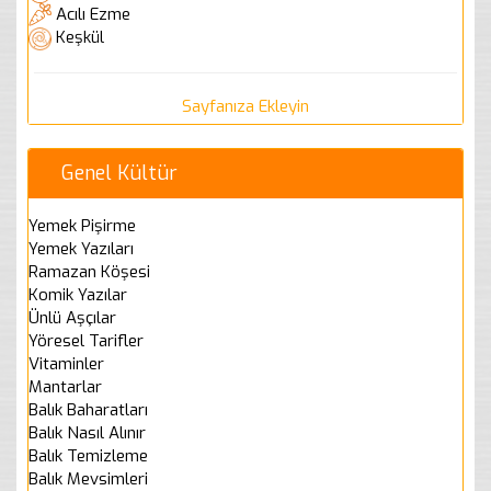
Acılı Ezme
Keşkül
Sayfanıza Ekleyin
Genel Kültür
Yemek Pişirme
Yemek Yazıları
Ramazan Köşesi
Komik Yazılar
Ünlü Aşçılar
Yöresel Tarifler
Vitaminler
Mantarlar
Balık Baharatları
Balık Nasıl Alınır
Balık Temizleme
Balık Mevsimleri