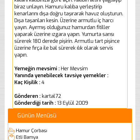
biraz unlayın. Hamuru kalıba yerleştirip
kenarlarını dışa doğru taşırarak havuz oluşturun.
Dışa taşanları kesin. Üzerine armutlu iç harcı
yayın. Ayırmış olduğunuz hamurdan fitiller
yaparak üzerine ızgara yapın. Yumurta sarısı
sürerek 180 derede pişirin. Armutlu tart pişince
üzerine fırça ile bal sürerek ılık olarak servis
yapın.
Yemeğin mevsimi :
Her Mevsim
Yanında yenebilecek tavsiye yemekler :
Kaç Kişilik :
4
Gönderen :
kartal72
Gönderdiği tarih :
13 Eylül 2009
Günün Menüsü
Hamur Çorbası
Etli Bamya