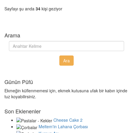
Sayfayı şu anda
34
kişi geziyor
Arama
Günün Püfü
Ekmeğin küflenmemesi için, ekmek kutusuna ufak bir kabın içinde
tuz koyabilirsiniz.
Son Eklenenler
Cheese Cake 2
Meltem'in Lahana Çorbası