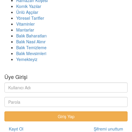
Ramazan Köşesi
Komik Yazılar
Ünlü Aşçılar
Yöresel Tarifler
Vitaminler
Mantarlar
Balık Baharatları
Balık Nasıl Alınır
Balık Temizleme
Balık Mevsimleri
Yemekteyiz
Üye Girişi
Kayıt Ol
Şifremi unuttum