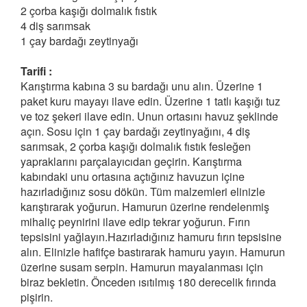
2 çorba kaşığı dolmalık fıstık
4 diş sarımsak
1 çay bardağı zeytinyağı
Tarifi :
Karıştırma kabına 3 su bardağı unu alın. Üzerine 1
paket kuru mayayı ilave edin. Üzerine 1 tatlı kaşığı tuz
ve toz şekeri ilave edin. Unun ortasını havuz şeklinde
açın. Sosu için 1 çay bardağı zeytinyağını, 4 diş
sarımsak, 2 çorba kaşığı dolmalık fıstık fesleğen
yapraklarını parçalayıcıdan geçirin. Karıştırma
kabındaki unu ortasına açtığınız havuzun içine
hazırladığınız sosu dökün. Tüm malzemleri elinizle
karıştırarak yoğurun. Hamurun üzerine rendelenmiş
mihaliç peynirini ilave edip tekrar yoğurun. Fırın
tepsisini yağlayın.Hazırladığınız hamuru fırın tepsisine
alın. Elinizle hafifçe bastırarak hamuru yayın. Hamurun
üzerine susam serpin. Hamurun mayalanması için
biraz bekletin. Önceden ısıtılmış 180 derecelik fırında
pişirin.