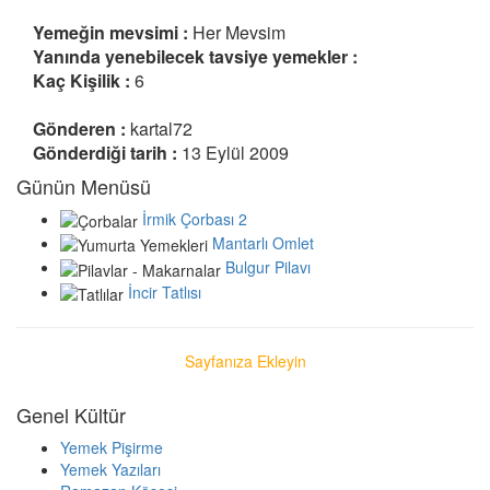
Yemeğin mevsimi :
Her Mevsim
Yanında yenebilecek tavsiye yemekler :
Kaç Kişilik :
6
Gönderen :
kartal72
Gönderdiği tarih :
13 Eylül 2009
Günün Menüsü
İrmik Çorbası 2
Mantarlı Omlet
Bulgur Pilavı
İncir Tatlısı
Sayfanıza Ekleyin
Genel Kültür
Yemek Pişirme
Yemek Yazıları