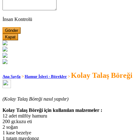
İnsan Kontrolü
Kapat
Kolay Talaş Böreği
Ana Sayfa
>
Hamur İşleri - Börekler
>
(Kolay Talaş Böreği nasıl yapılır)
Kolay Talaş Böreği için kullanılan malzemeler :
12 adet milföy hamuru
200 gr.kuzu eti
2 soğan
1 kase bezelye
1 tutam maydonoz