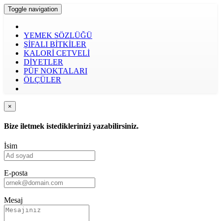
Toggle navigation
YEMEK SÖZLÜĞÜ
ŞİFALI BİTKİLER
KALORİ CETVELİ
DİYETLER
PÜF NOKTALARI
ÖLÇÜLER
×
Bize iletmek istediklerinizi yazabilirsiniz.
İsim
E-posta
Mesaj