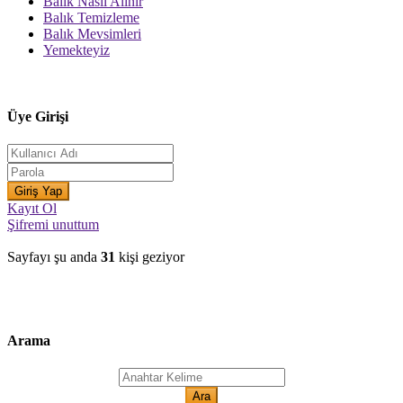
Balık Nasıl Alınır
Balık Temizleme
Balık Mevsimleri
Yemekteyiz
Üye Girişi
Kayıt Ol
Şifremi unuttum
Sayfayı şu anda
31
kişi geziyor
Arama