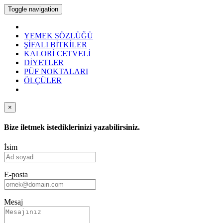
Toggle navigation
YEMEK SÖZLÜĞÜ
ŞİFALI BİTKİLER
KALORİ CETVELİ
DİYETLER
PÜF NOKTALARI
ÖLÇÜLER
×
Bize iletmek istediklerinizi yazabilirsiniz.
İsim
E-posta
Mesaj