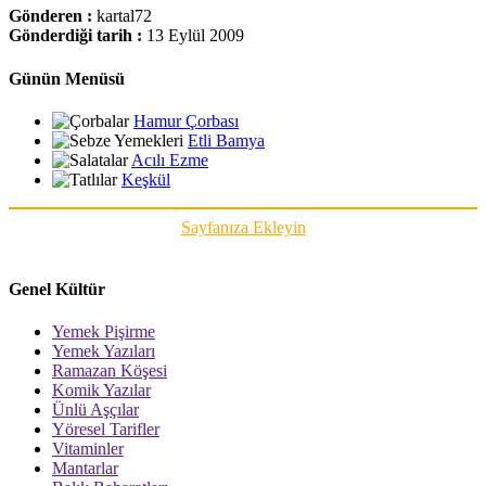
Gönderen :
kartal72
Gönderdiği tarih :
13 Eylül 2009
Günün Menüsü
Hamur Çorbası
Etli Bamya
Acılı Ezme
Keşkül
Sayfanıza Ekleyin
Genel Kültür
Yemek Pişirme
Yemek Yazıları
Ramazan Köşesi
Komik Yazılar
Ünlü Aşçılar
Yöresel Tarifler
Vitaminler
Mantarlar