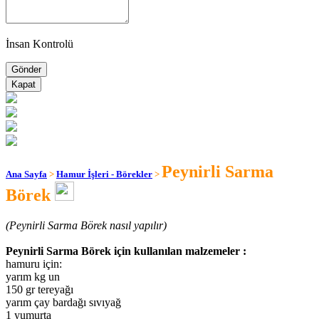
İnsan Kontrolü
Kapat
Peynirli Sarma
Ana Sayfa
>
Hamur İşleri - Börekler
>
Börek
(Peynirli Sarma Börek nasıl yapılır)
Peynirli Sarma Börek için kullanılan malzemeler :
hamuru için:
yarım kg un
150 gr tereyağı
yarım çay bardağı sıvıyağ
1 yumurta