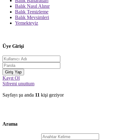
Balık Baharatları
Balık Nasıl Alınır
Balık Temizleme
Balık Mevsimleri
Yemekteyiz
Üye Girişi
Kayıt Ol
Şifremi unuttum
Sayfayı şu anda
11
kişi geziyor
Arama