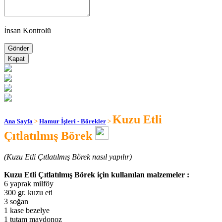
İnsan Kontrolü
Kapat
Kuzu Etli
Ana Sayfa
>
Hamur İşleri - Börekler
>
Çıtlatılmış Börek
(Kuzu Etli Çıtlatılmış Börek nasıl yapılır)
Kuzu Etli Çıtlatılmış Börek için kullanılan malzemeler :
6 yaprak milföy
300 gr. kuzu eti
3 soğan
1 kase bezelye
1 tutam maydonoz