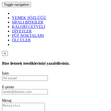
Toggle navigation
YEMEK SÖZLÜĞÜ
ŞİFALI BİTKİLER
KALORİ CETVELİ
DİYETLER
PÜF NOKTALARI
ÖLÇÜLER
×
Bize iletmek istediklerinizi yazabilirsiniz.
İsim
E-posta
Mesaj