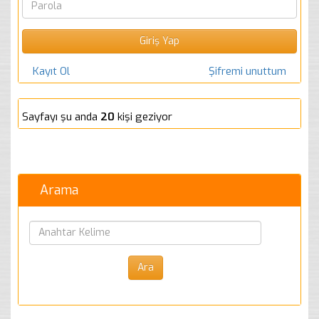
Kayıt Ol
Şifremi unuttum
Sayfayı şu anda
20
kişi geziyor
Arama