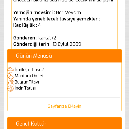
Yemeğin mevsimi :
Her Mevsim
Yanında yenebilecek tavsiye yemekler :
Kaç Kişilik :
4
Gönderen :
kartal72
Gönderdiği tarih :
13 Eylül 2009
Günün Menüsü
İrmik Çorbası 2
Mantarlı Omlet
Bulgur Pilavı
İncir Tatlısı
Sayfanıza Ekleyin
Genel Kültür