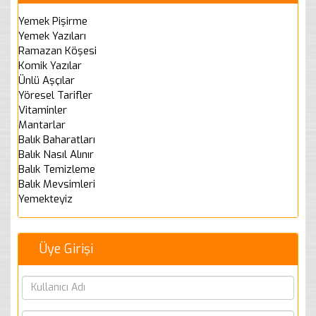
Yemek Pişirme
Yemek Yazıları
Ramazan Köşesi
Komik Yazılar
Ünlü Aşçılar
Yöresel Tarifler
Vitaminler
Mantarlar
Balık Baharatları
Balık Nasıl Alınır
Balık Temizleme
Balık Mevsimleri
Yemekteyiz
Üye Girişi