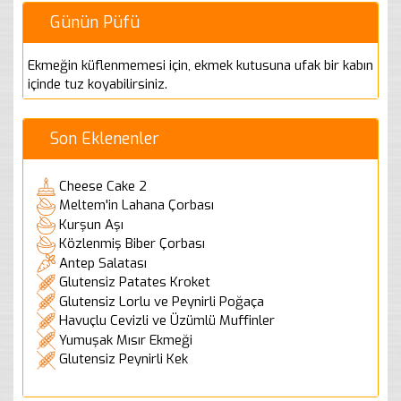
Günün Püfü
Ekmeğin küflenmemesi için, ekmek kutusuna ufak bir kabın
içinde tuz koyabilirsiniz.
Son Eklenenler
Cheese Cake 2
Meltem'in Lahana Çorbası
Kurşun Aşı
Közlenmiş Biber Çorbası
Antep Salatası
Glutensiz Patates Kroket
Glutensiz Lorlu ve Peynirli Poğaça
Havuçlu Cevizli ve Üzümlü Muffinler
Yumuşak Mısır Ekmeği
Glutensiz Peynirli Kek