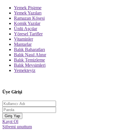
Yemek Pişirme
Yemek Yazıları
Ramazan Köşesi
Komik Yazılar
Ünlü Aşçılar
Yöresel Tarifler
Vitaminler
Mantarlar
Balık Baharatları
Balık Nasıl Alınır
Balık Temizleme
Balık Mevsimleri
Yemekteyiz
Üye Girişi
Kayıt Ol
Şifremi unuttum