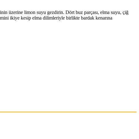
inin üzerine limon suyu gezdirin. Dört buz parçası, elma suyu, çiğ
mini ikiye kesip elma dilimleriyle birlikte bardak kenarına