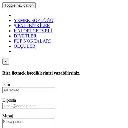
Toggle navigation
YEMEK SÖZLÜĞÜ
ŞİFALI BİTKİLER
KALORİ CETVELİ
DİYETLER
PÜF NOKTALARI
ÖLÇÜLER
×
Bize iletmek istediklerinizi yazabilirsiniz.
İsim
E-posta
Mesaj