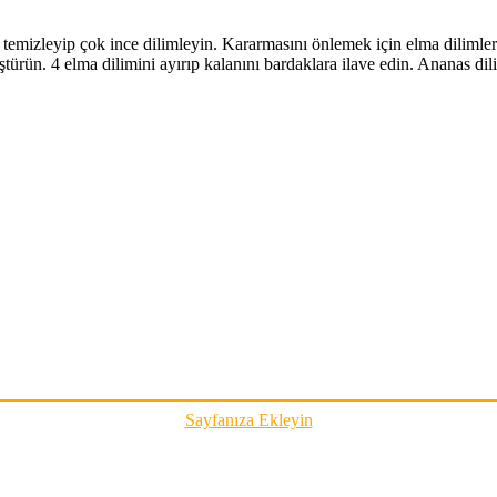
ı temizleyip çok ince dilimleyin. Kararmasını önlemek için elma dilimler
ürün. 4 elma dilimini ayırıp kalanını bardaklara ilave edin. Ananas dili
Sayfanıza Ekleyin