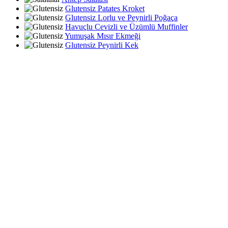
Glutensiz Patates Kroket
Glutensiz Lorlu ve Peynirli Poğaça
Havuçlu Cevizli ve Üzümlü Muffinler
Yumuşak Mısır Ekmeği
Glutensiz Peynirli Kek